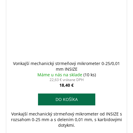
Vonkajší mechanický strmeňový mikrometer 0-25/0,01
mm INSIZE
Máme u nás na sklade
(10 ks)
22,63 € vrátane DPH
18,40 €
DO KOŠÍKA
Vonkajší mechanický strmeňový mikrometer od INSIZE s
rozsahom 0-25 mm a s delením 0,01 mm, s karbidovými
dotykmi.