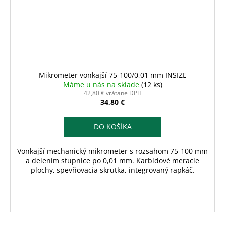
Mikrometer vonkajší 75-100/0,01 mm INSIZE
Máme u nás na sklade
(12 ks)
42,80 € vrátane DPH
34,80 €
DO KOŠÍKA
Vonkajší mechanický mikrometer s rozsahom 75-100 mm
a delením stupnice po 0,01 mm. Karbidové meracie
plochy, spevňovacia skrutka, integrovaný rapkáč.