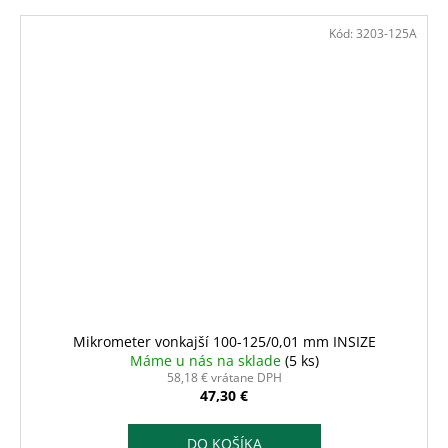
Kód:
3203-125A
Mikrometer vonkajší 100-125/0,01 mm INSIZE
Máme u nás na sklade
(5 ks)
58,18 € vrátane DPH
47,30 €
DO KOŠÍKA