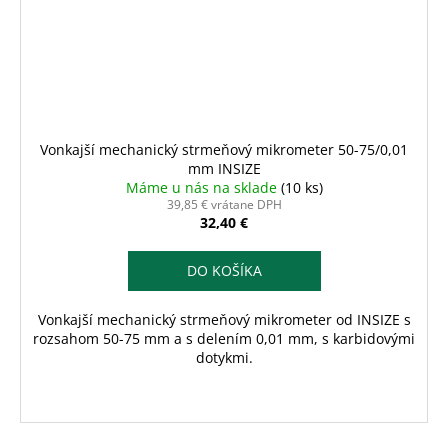
Vonkajší mechanický strmeňový mikrometer 50-75/0,01
mm INSIZE
Máme u nás na sklade
(10 ks)
39,85 € vrátane DPH
32,40 €
DO KOŠÍKA
Vonkajší mechanický strmeňový mikrometer od INSIZE s
rozsahom 50-75 mm a s delením 0,01 mm, s karbidovými
dotykmi.