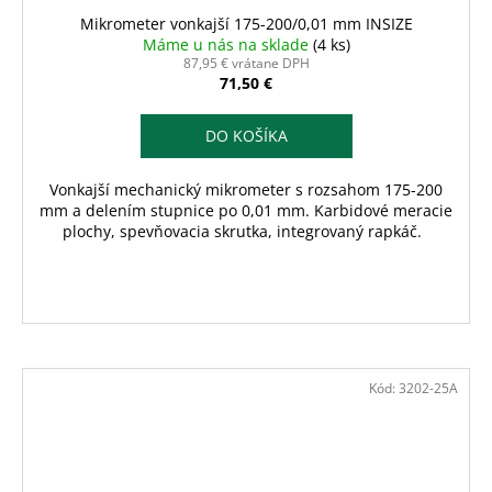
Mikrometer vonkajší 175-200/0,01 mm INSIZE
Máme u nás na sklade
(4 ks)
87,95 € vrátane DPH
71,50 €
DO KOŠÍKA
Vonkajší mechanický mikrometer s rozsahom 175-200
mm a delením stupnice po 0,01 mm. Karbidové meracie
plochy, spevňovacia skrutka, integrovaný rapkáč.
Kód:
3202-25A