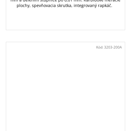
plochy, spevňovacia skrutka, integrovaný rapkáč.
Kód:
3203-200A