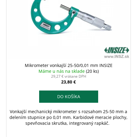
Mikrometer vonkajší 25-50/0,01 mm INSIZE
Máme u nás na sklade
(20 ks)
29,27 € vrátane DPH
23,80 €
DO KOŠÍKA
Vonkajší mechanický mikrometer s rozsahom 25-50 mm a
delením stupnice po 0,01 mm. Karbidové meracie plochy,
spevňovacia skrutka, integrovaný rapkáč.