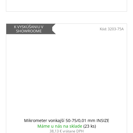
K VYSKÚŠANIU V
Kód:
3203-75A
SHOWROOME
Mikrometer vonkajší 50-75/0,01 mm INSIZE
Máme u nás na sklade
(23 ks)
38,13 € vrátane DPH