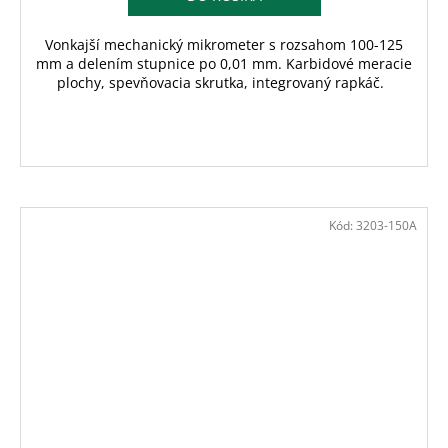
Vonkajší mechanický mikrometer s rozsahom 100-125
mm a delením stupnice po 0,01 mm. Karbidové meracie
plochy, spevňovacia skrutka, integrovaný rapkáč.
Kód:
3203-150A