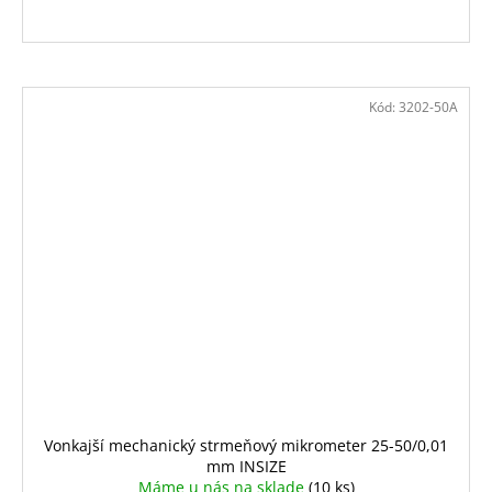
Kód:
3202-50A
Vonkajší mechanický strmeňový mikrometer 25-50/0,01
mm INSIZE
Máme u nás na sklade
(10 ks)