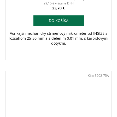
29,15 € vrátane DPH
23,70 €
DO KOŠÍKA
Vonkajší mechanický strmeňový mikrometer od INSIZE s
rozsahom 25-50 mm a s delením 0,01 mm, s karbidovými
dotykmi.
Kód:
3202-75A