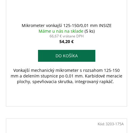
Mikrometer vonkajší 125-150/0,01 mm INSIZE
Máme u nás na sklade
(5 ks)
66,67 € vrátane DPH
54,20 €
DO KOŠÍKA
Vonkajší mechanický mikrometer s rozsahom 125-150
mm a delením stupnice po 0,01 mm. Karbidové meracie
plochy, spevňovacia skrutka, integrovaný rapkáč.
Kód:
3203-175A