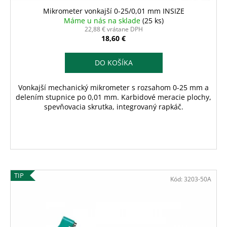
Mikrometer vonkajší 0-25/0,01 mm INSIZE
Máme u nás na sklade
(25 ks)
22,88 € vrátane DPH
18,60 €
DO KOŠÍKA
Vonkajší mechanický mikrometer s rozsahom 0-25 mm a
delením stupnice po 0,01 mm. Karbidové meracie plochy,
spevňovacia skrutka, integrovaný rapkáč.
TIP
Kód:
3203-50A