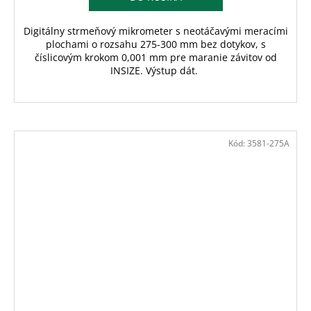
Digitálny strmeňový mikrometer s neotáčavými meracími
plochami o rozsahu 275-300 mm bez dotykov, s
číslicovým krokom 0,001 mm pre maranie závitov od
INSIZE. Výstup dát.
Kód:
3581-275A