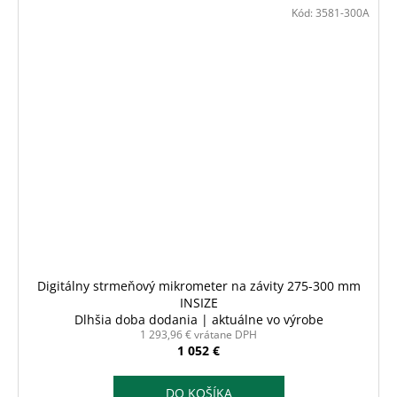
Kód:
3581-300A
Digitálny strmeňový mikrometer na závity 275-300 mm
INSIZE
Dlhšia doba dodania | aktuálne vo výrobe
1 293,96 € vrátane DPH
1 052 €
DO KOŠÍKA