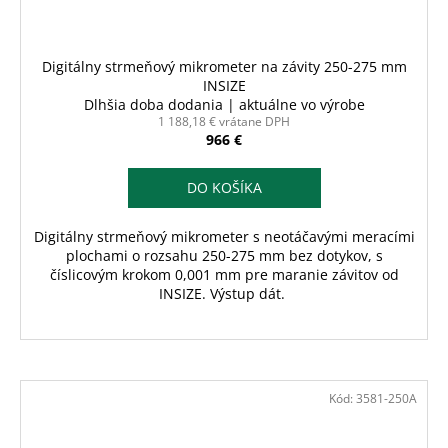
Digitálny strmeňový mikrometer na závity 250-275 mm
INSIZE
Dlhšia doba dodania | aktuálne vo výrobe
1 188,18 € vrátane DPH
966 €
DO KOŠÍKA
Digitálny strmeňový mikrometer s neotáčavými meracími
plochami o rozsahu 250-275 mm bez dotykov, s
číslicovým krokom 0,001 mm pre maranie závitov od
INSIZE. Výstup dát.
Kód:
3581-250A