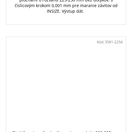
číslicovým krokom 0,001 mm pre maranie závitov od
INSIZE. Výstup dát.
Kód:
3581-225A