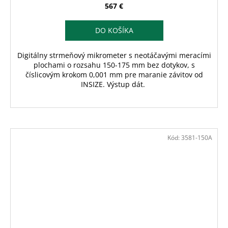
567 €
DO KOŠÍKA
Digitálny strmeňový mikrometer s neotáčavými meracími
plochami o rozsahu 150-175 mm bez dotykov, s
číslicovým krokom 0,001 mm pre maranie závitov od
INSIZE. Výstup dát.
Kód:
3581-150A