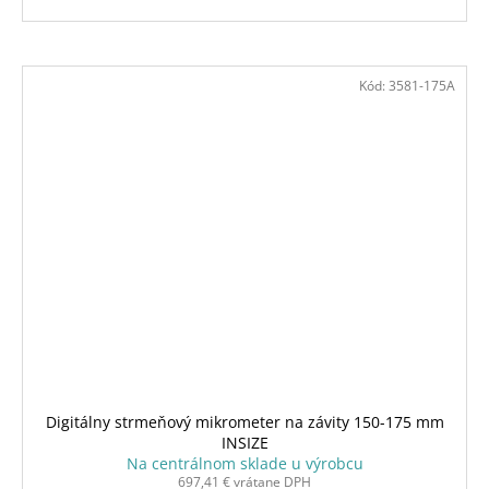
Kód:
3581-175A
Digitálny strmeňový mikrometer na závity 150-175 mm
INSIZE
Na centrálnom sklade u výrobcu
697,41 € vrátane DPH