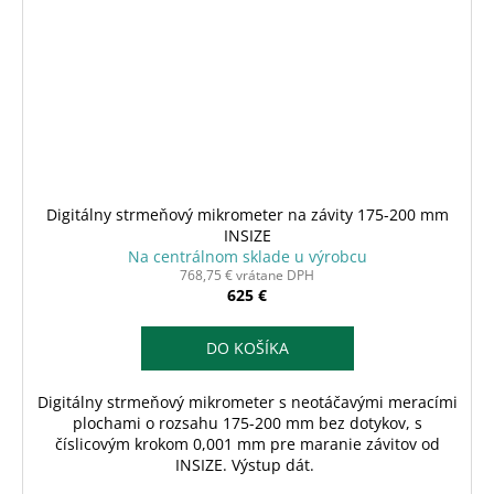
Digitálny strmeňový mikrometer na závity 175-200 mm
INSIZE
Na centrálnom sklade u výrobcu
768,75 € vrátane DPH
625 €
DO KOŠÍKA
Digitálny strmeňový mikrometer s neotáčavými meracími
plochami o rozsahu 175-200 mm bez dotykov, s
číslicovým krokom 0,001 mm pre maranie závitov od
INSIZE. Výstup dát.