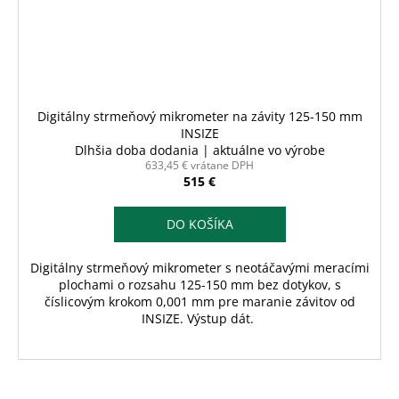
Digitálny strmeňový mikrometer na závity 125-150 mm
INSIZE
Dlhšia doba dodania | aktuálne vo výrobe
633,45 € vrátane DPH
515 €
DO KOŠÍKA
Digitálny strmeňový mikrometer s neotáčavými meracími
plochami o rozsahu 125-150 mm bez dotykov, s
číslicovým krokom 0,001 mm pre maranie závitov od
INSIZE. Výstup dát.