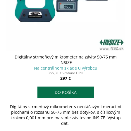
Digitálny strmeňový mikrometer na závity 50-75 mm
INSIZE
Na centrálnom sklade u výrobcu
365,31 € vrátane DPH
297 €
DO KOŠÍKA
Digitálny strmeňový mikrometer s neotáčavými meracími
plochami o rozsahu 50-75 mm bez dotykov, s číslicovým
krokom 0,001 mm pre maranie závitov od INSIZE. Výstup
dát.