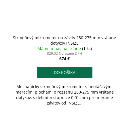
Strmeňový mikrometer na závity 250-275 mm vrátane
dotykov INSIZE
Máme u nás na sklade
(1 ks)
829,02 € vrátane DPH
674 €
DO KOŠÍKA
Mechanický strmeňový mikrometer s neotáčavými
meracími plochami o rozsahu 250-275 mm vrátane
dotykov, s delením stupnice 0,01 mm pre meranie
závitov od INSIZE.