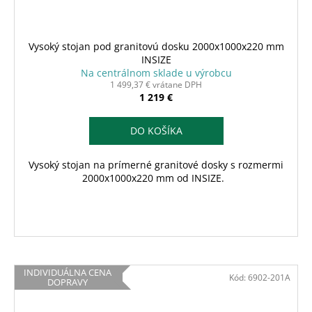
Vysoký stojan pod granitovú dosku 2000x1000x220 mm
INSIZE
Na centrálnom sklade u výrobcu
1 499,37 € vrátane DPH
1 219 €
DO KOŠÍKA
Vysoký stojan na prímerné granitové dosky s rozmermi
2000x1000x220 mm od INSIZE.
INDIVIDUÁLNA CENA
Kód:
6902-201A
DOPRAVY