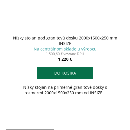
Nízky stojan pod granitovú dosku 2000x1500x250 mm
INSIZE
Na centrálnom sklade u výrobcu
1 500,60 € vrátane DPH
1 220 €
DO KOŠÍKA
Nízky stojan na prímerné granitové dosky s
rozmermi 2000x1500x250 mm od INSIZE.