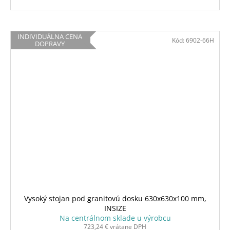
INDIVIDUÁLNA CENA
Kód:
6902-66H
DOPRAVY
Vysoký stojan pod granitovú dosku 630x630x100 mm,
INSIZE
Na centrálnom sklade u výrobcu
723,24 € vrátane DPH