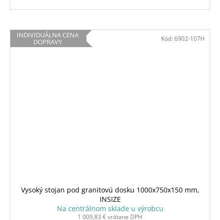
INDIVIDUÁLNA CENA
Kód:
6902-107H
DOPRAVY
Vysoký stojan pod granitovú dosku 1000x750x150 mm,
INSIZE
Na centrálnom sklade u výrobcu
1 009,83 € vrátane DPH