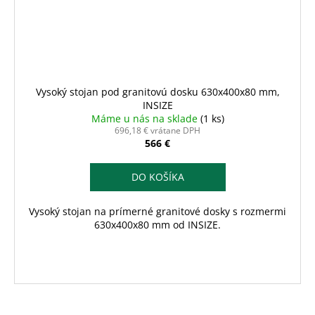
Vysoký stojan pod granitovú dosku 630x400x80 mm,
INSIZE
Máme u nás na sklade
(1 ks)
696,18 € vrátane DPH
566 €
DO KOŠÍKA
Vysoký stojan na prímerné granitové dosky s rozmermi
630x400x80 mm od INSIZE.