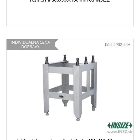
INDIVIDUÁLNA CENA
Kód:
6902-64A
DOPRAVY