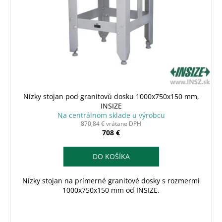
Nízky stojan pod granitovú dosku 1000x750x150 mm,
INSIZE
Na centrálnom sklade u výrobcu
870,84 € vrátane DPH
708 €
DO KOŠÍKA
Nízky stojan na prímerné granitové dosky s rozmermi
1000x750x150 mm od INSIZE.