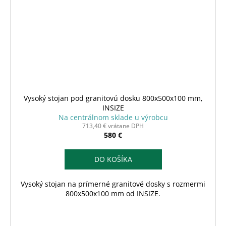
Vysoký stojan pod granitovú dosku 800x500x100 mm,
INSIZE
Na centrálnom sklade u výrobcu
713,40 € vrátane DPH
580 €
DO KOŠÍKA
Vysoký stojan na prímerné granitové dosky s rozmermi
800x500x100 mm od INSIZE.