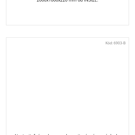
Kód:
6903-B