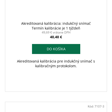
Akreditovaná kalibrácia: indukčný snímač
Termín kalibrácie je 1 týždeň
49,69 € vrátane DPH
40,40 €
DO KOŠÍKA
Akreditovaná kalibrácia pre indukčný snímač s
kalibračným protokolom.
Kód:
7107-3