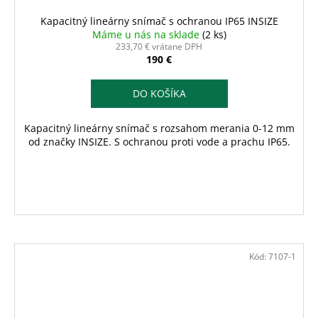
Kapacitný lineárny snímač s ochranou IP65 INSIZE
Máme u nás na sklade
(2 ks)
233,70 € vrátane DPH
190 €
DO KOŠÍKA
Kapacitný lineárny snímač s rozsahom merania 0-12 mm
od značky INSIZE. S ochranou proti vode a prachu IP65.
Kód:
7107-1