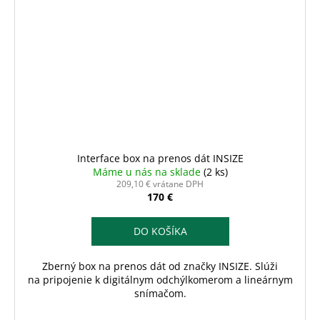
Interface box na prenos dát INSIZE
Máme u nás na sklade
(2 ks)
209,10 € vrátane DPH
170 €
DO KOŠÍKA
Zberný box na prenos dát od značky INSIZE. Slúži
na pripojenie k digitálnym odchýlkomerom a lineárnym
snímačom.