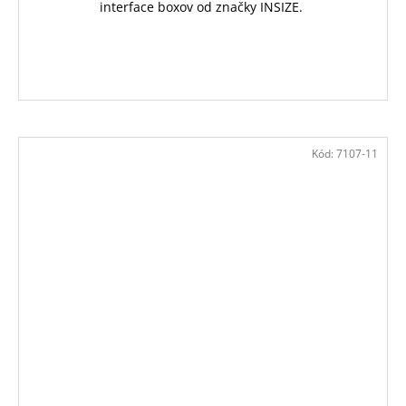
interface boxov od značky INSIZE.
Kód:
7107-11