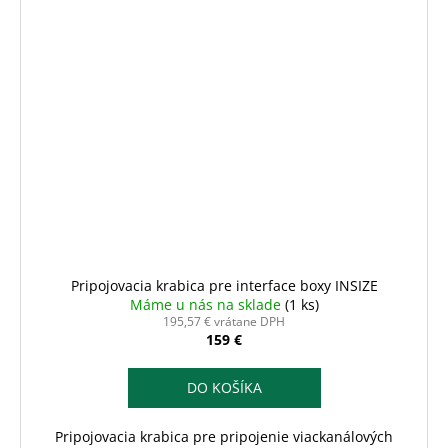
Pripojovacia krabica pre interface boxy INSIZE
Máme u nás na sklade
(1 ks)
195,57 € vrátane DPH
159 €
DO KOŠÍKA
Pripojovacia krabica pre pripojenie viackanálových