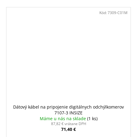
Kód:
7309-C01M
Dátový kábel na pripojenie digitálnych odchýlkomerov
7107-3 INSIZE
Máme u nás na sklade
(1 ks)
87,82 € vrátane DPH
71,40 €