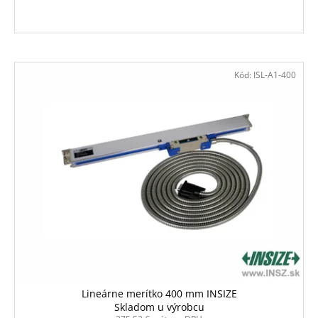
Kód:
ISL-A1-400
Lineárne merítko 400 mm INSIZE
Skladom u výrobcu