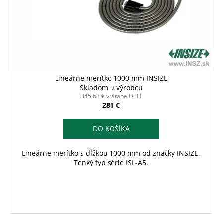
Lineárne merítko 1000 mm INSIZE
Skladom u výrobcu
345,63 € vrátane DPH
281 €
DO KOŠÍKA
Lineárne merítko s dĺžkou 1000 mm od značky INSIZE.
Tenký typ série ISL-A5.