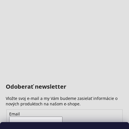
Odoberať newsletter
Vložte svoj e-mail a my Vám budeme zasielať informácie o
nových produktoch na našom e-shope.
Email
Vložením e-mailu súhlasíte s
podmienkami ochrany