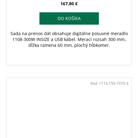
167,80 €
DO KOŠÍKA
Sada na prenos dát obsahuje digitálne posuvné meradlo
1108-300W INSIZE a USB kábel. Merací rozsah 300 mm,
dĺžka ramena 60 mm, plochý hĺbkomer.
Kód:
1113-150-7315-3