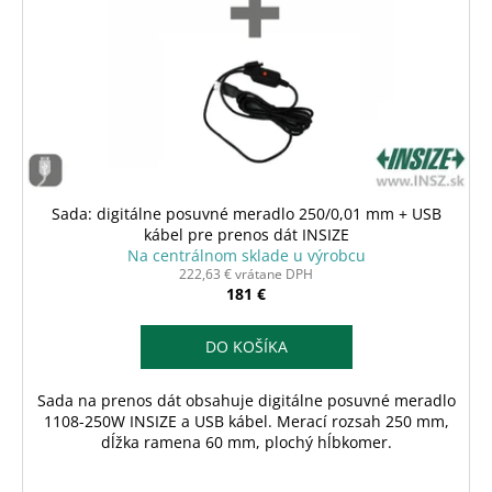
Sada: digitálne posuvné meradlo 250/0,01 mm + USB
kábel pre prenos dát INSIZE
Na centrálnom sklade u výrobcu
222,63 € vrátane DPH
181 €
DO KOŠÍKA
Sada na prenos dát obsahuje digitálne posuvné meradlo
1108-250W INSIZE a USB kábel. Merací rozsah 250 mm,
dĺžka ramena 60 mm, plochý hĺbkomer.