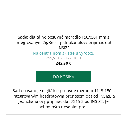
Sada: digitálne posuvné meradlo 150/0,01 mm s
integrovaným ZigBee + jednokanálový prijímač dát
INSIZE
Na centrálnom sklade u výrobcu
299,51 € vrátane DPH
243,50 €
DO KOŠÍKA
Sada obsahuje digitálne posuvné meradlo 1113-150 s
integrovaným bezdrôtovým prenosom dát od INSIZE a
jednokanálový prijímač dát 7315-3 od INSIZE. Je
pohodlným riešením pre...