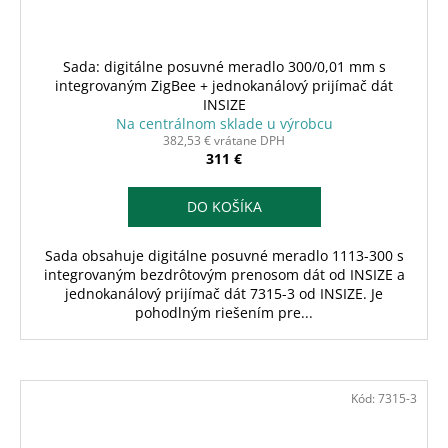
Sada: digitálne posuvné meradlo 300/0,01 mm s
integrovaným ZigBee + jednokanálový prijímač dát
INSIZE
Na centrálnom sklade u výrobcu
382,53 € vrátane DPH
311 €
DO KOŠÍKA
Sada obsahuje digitálne posuvné meradlo 1113-300 s
integrovaným bezdrôtovým prenosom dát od INSIZE a
jednokanálový prijímač dát 7315-3 od INSIZE. Je
pohodlným riešením pre...
Kód:
7315-3