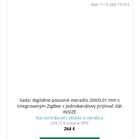
Kód:
1113-200-7315-3
Sada: digitálne posuvné meradlo 200/0,01 mm s
integrovaným ZigBee + jednokanálový prijímač dát
INSIZE
Na centrálnom sklade u výrobcu
324,72 € vrátane DPH
264 €