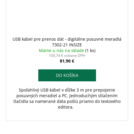
USB kábel pre prenos dát - digitálne posuvné meradlá
7302-21 INSIZE
Máme u nás na sklade
(1 ks)
100,74 € vrátane DPH
81,90 €
DO KOŠÍKA
Spoľahlivý USB kábel v dĺžke 3 m pre prepojenie
posuvných meradiel a PC. Jednoduchým stlačením
tlačidla sa namerané dáta pošlú priamo do textového
editora.