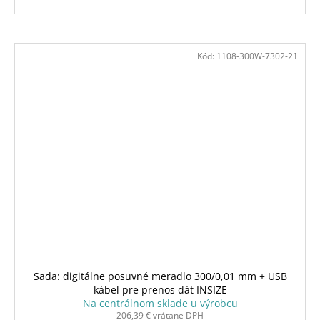
Kód:
1108-300W-7302-21
Sada: digitálne posuvné meradlo 300/0,01 mm + USB
kábel pre prenos dát INSIZE
Na centrálnom sklade u výrobcu
206,39 € vrátane DPH