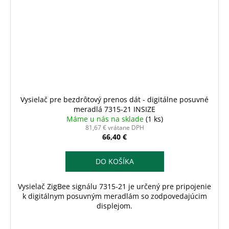
Vysielač pre bezdrôtový prenos dát - digitálne posuvné
meradlá 7315-21 INSIZE
Máme u nás na sklade
(1 ks)
81,67 € vrátane DPH
66,40 €
DO KOŠÍKA
Vysielač ZigBee signálu 7315-21 je určený pre pripojenie
k digitálnym posuvným meradlám so zodpovedajúcim
displejom.