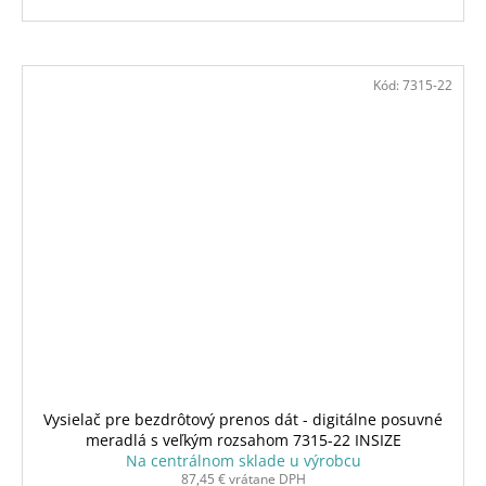
Kód:
7315-22
Vysielač pre bezdrôtový prenos dát - digitálne posuvné
meradlá s veľkým rozsahom 7315-22 INSIZE
Na centrálnom sklade u výrobcu
87,45 € vrátane DPH