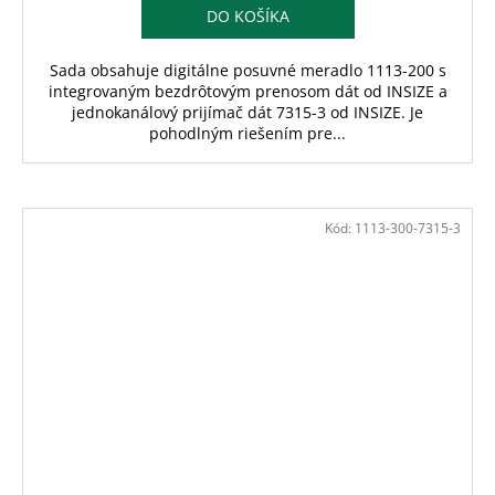
DO KOŠÍKA
Sada obsahuje digitálne posuvné meradlo 1113-200 s
integrovaným bezdrôtovým prenosom dát od INSIZE a
jednokanálový prijímač dát 7315-3 od INSIZE. Je
pohodlným riešením pre...
Kód:
1113-300-7315-3