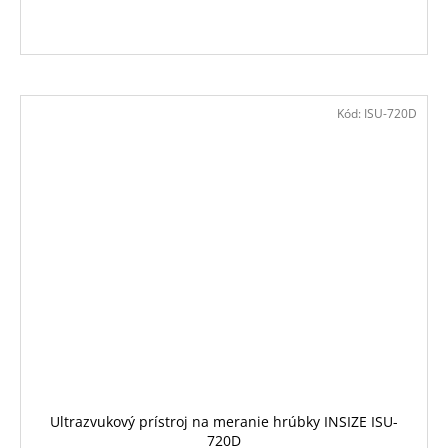
Kód:
ISU-720D
Ultrazvukový prístroj na meranie hrúbky INSIZE ISU-
720D