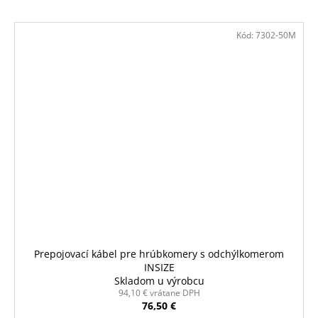
Kód:
7302-50M
Prepojovací kábel pre hrúbkomery s odchýlkomerom
INSIZE
Skladom u výrobcu
94,10 € vrátane DPH
76,50 €