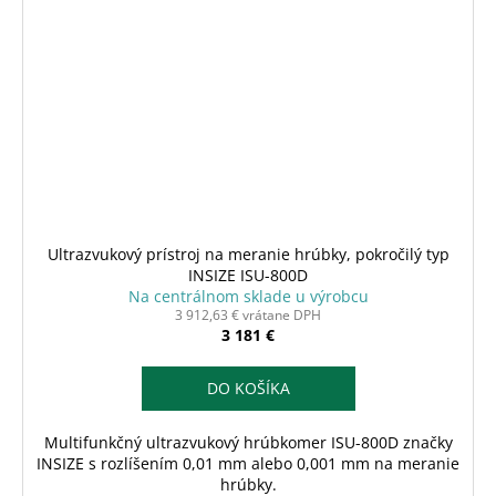
Ultrazvukový prístroj na meranie hrúbky, pokročilý typ
INSIZE ISU-800D
Na centrálnom sklade u výrobcu
3 912,63 € vrátane DPH
3 181 €
DO KOŠÍKA
Multifunkčný ultrazvukový hrúbkomer ISU-800D značky
INSIZE s rozlíšením 0,01 mm alebo 0,001 mm na meranie
hrúbky.