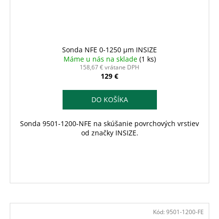
Sonda NFE 0-1250 µm INSIZE
Máme u nás na sklade
(1 ks)
158,67 € vrátane DPH
129 €
DO KOŠÍKA
Sonda 9501-1200-NFE na skúšanie povrchových vrstiev
od značky INSIZE.
Kód:
9501-1200-FE