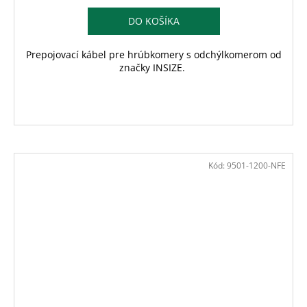
DO KOŠÍKA
Prepojovací kábel pre hrúbkomery s odchýlkomerom od
značky INSIZE.
Kód:
9501-1200-NFE