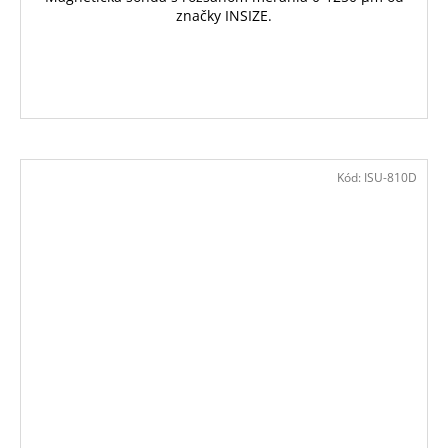
značky INSIZE.
Kód:
ISU-810D