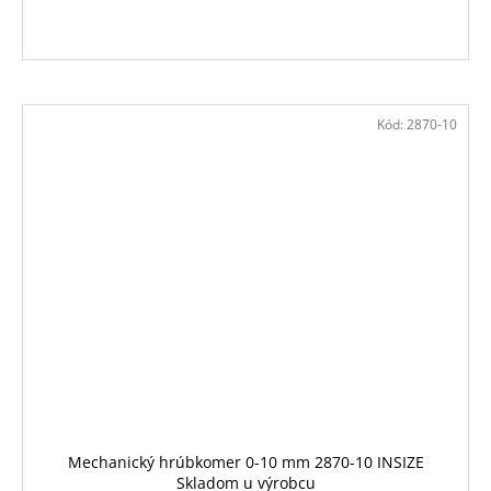
Kód:
2870-10
Mechanický hrúbkomer 0-10 mm 2870-10 INSIZE
Skladom u výrobcu