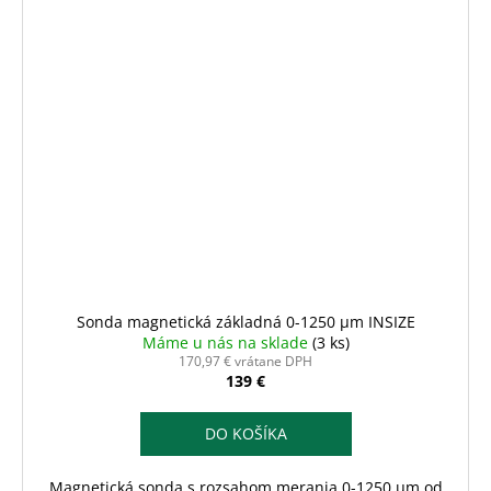
Sonda magnetická základná 0-1250 µm INSIZE
Máme u nás na sklade
(3 ks)
170,97 € vrátane DPH
139 €
DO KOŠÍKA
Magnetická sonda s rozsahom merania 0-1250 µm od