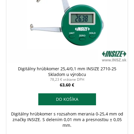
Digitálny hrúbkomer 25,4/0,1 mm INSIZE 2710-25
Skladom u výrobcu
78,23 € vrátane DPH
63,60 €
DO KOŠÍKA
Digitálny hrúbkomer s rozsahom merania 0-25,4 mm od
značky INSIZE. S delením 0,01 mm a presnosťou ± 0,05
mm.