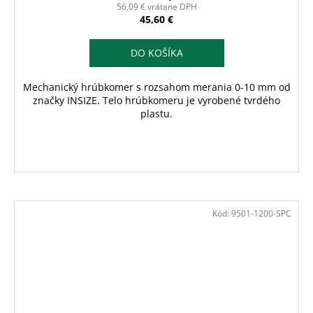
56,09 € vrátane DPH
45,60 €
DO KOŠÍKA
Mechanický hrúbkomer s rozsahom merania 0-10 mm od
značky INSIZE. Telo hrúbkomeru je vyrobené tvrdého
plastu.
Kód:
9501-1200-SPC