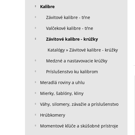
Kalibre
Závitové kalibre - tŕne
Valčekové kalibre - tŕne
Závitové kalibre - krúžky
Katalógy » Závitové kalibre - krúžky
Medzné a nastavovacie krúžky
Príslušenstvo ku kalibrom
Meradlá roviny a uhlu
Mierky, šablóny, kliny
Váhy, silomery, závažie a príslušenstvo
Hrúbkomery
Momentové kľúče a skúšobné prístroje