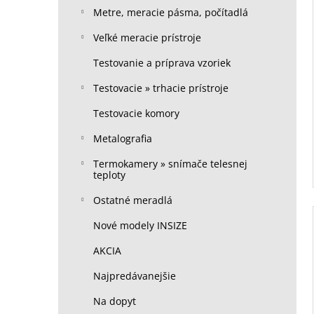
Metre, meracie pásma, počítadlá
Veľké meracie prístroje
Testovanie a príprava vzoriek
Testovacie » trhacie prístroje
Testovacie komory
Metalografia
Termokamery » snímače telesnej
teploty
Ostatné meradlá
Nové modely INSIZE
AKCIA
Najpredávanejšie
Na dopyt