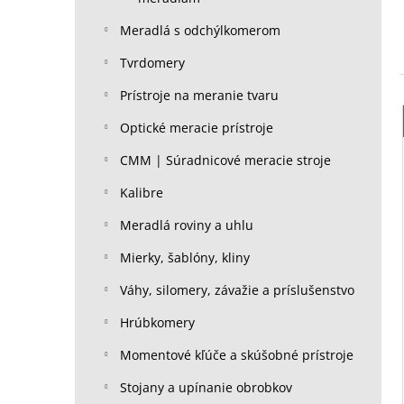
Meradlá s odchýlkomerom
Tvrdomery
Prístroje na meranie tvaru
Optické meracie prístroje
CMM | Súradnicové meracie stroje
Kalibre
Meradlá roviny a uhlu
Mierky, šablóny, kliny
Váhy, silomery, závažie a príslušenstvo
Hrúbkomery
Momentové kľúče a skúšobné prístroje
Stojany a upínanie obrobkov