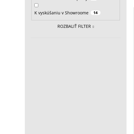
K vyskúšaniu v Showroome
14
ROZBALIŤ FILTER