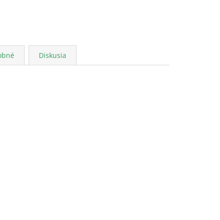
obné
Diskusia