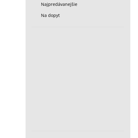
Najpredávanejšie
Na dopyt