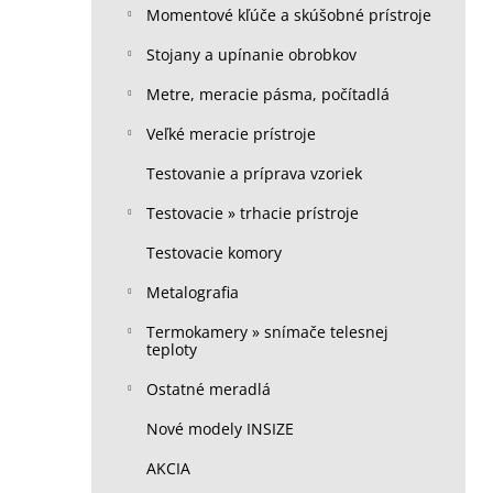
Momentové kľúče a skúšobné prístroje
Stojany a upínanie obrobkov
Metre, meracie pásma, počítadlá
Veľké meracie prístroje
Testovanie a príprava vzoriek
Testovacie » trhacie prístroje
Testovacie komory
Metalografia
Termokamery » snímače telesnej
teploty
Ostatné meradlá
Nové modely INSIZE
AKCIA