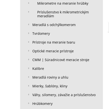
Mikrometre na meranie hrúbky
Príslušenstvo k mikrometrickým
meradlám
Meradlá s odchýlkomerom
Tvrdomery
Prístroje na meranie tvaru
Optické meracie prístroje
CMM | Súradnicové meracie stroje
Kalibre
Meradlá roviny a uhlu
Mierky, šablóny, kliny
Váhy, silomery, závažie a príslušenstvo
Hrúbkomery