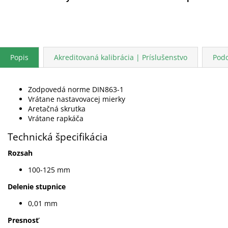
Popis
Akreditovaná kalibrácia | Príslušenstvo
Pod
Zodpovedá norme DIN863-1
Vrátane nastavovacej mierky
Aretačná skrutka
Vrátane rapkáča
Technická špecifikácia
Rozsah
100-125 mm
Delenie stupnice
0,01 mm
Presnosť