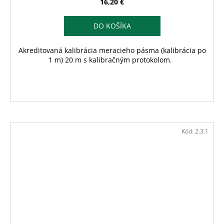
16,20 €
DO KOŠÍKA
Akreditovaná kalibrácia meracieho pásma (kalibrácia po
1 m) 20 m s kalibračným protokolom.
Kód:
2.3.1