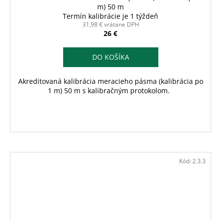
m) 50 m
Termín kalibrácie je 1 týždeň
31,98 € vrátane DPH
26 €
DO KOŠÍKA
Akreditovaná kalibrácia meracieho pásma (kalibrácia po
1 m) 50 m s kalibračným protokolom.
Kód:
2.3.3