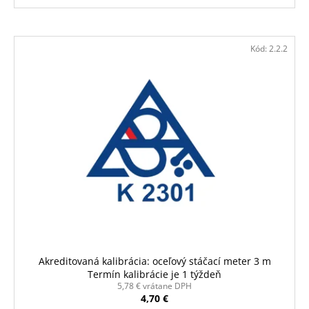
Kód:
2.2.2
Akreditovaná kalibrácia: oceľový stáčací meter 3 m
Termín kalibrácie je 1 týždeň
5,78 € vrátane DPH
4,70 €