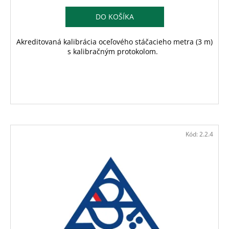
DO KOŠÍKA
Akreditovaná kalibrácia oceľového stáčacieho metra (3 m)
s kalibračným protokolom.
Kód:
2.2.4