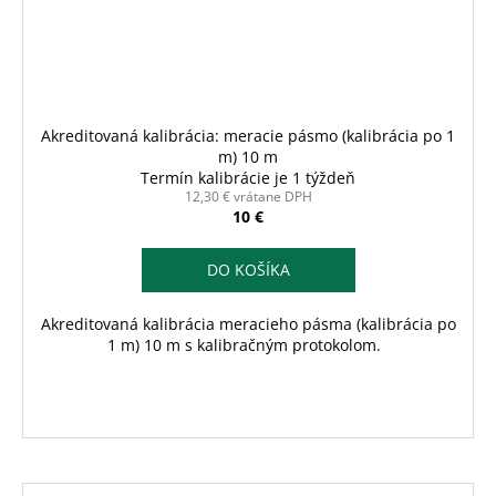
Akreditovaná kalibrácia: meracie pásmo (kalibrácia po 1
m) 10 m
Termín kalibrácie je 1 týždeň
12,30 € vrátane DPH
10 €
DO KOŠÍKA
Akreditovaná kalibrácia meracieho pásma (kalibrácia po
1 m) 10 m s kalibračným protokolom.