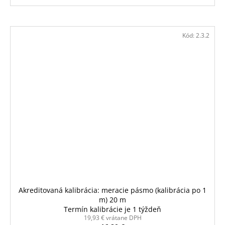
Kód:
2.3.2
Akreditovaná kalibrácia: meracie pásmo (kalibrácia po 1
m) 20 m
Termín kalibrácie je 1 týždeň
19,93 € vrátane DPH