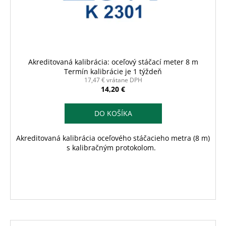
Akreditovaná kalibrácia: oceľový stáčací meter 8 m
Termín kalibrácie je 1 týždeň
17,47 € vrátane DPH
14,20 €
DO KOŠÍKA
Akreditovaná kalibrácia oceľového stáčacieho metra (8 m)
s kalibračným protokolom.