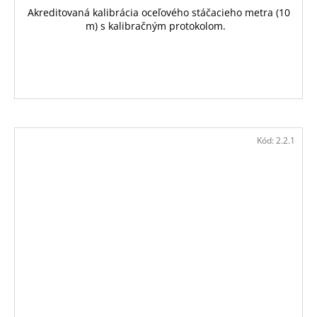
Akreditovaná kalibrácia oceľového stáčacieho metra (10
m) s kalibračným protokolom.
Kód:
2.2.1