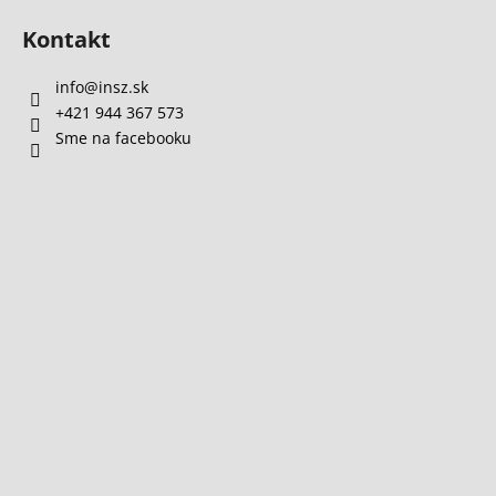
Kontakt
info
@
insz.sk
+421 944 367 573
Sme na facebooku