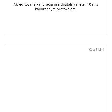
Akreditovaná kalibrácia pre digitálny meter 10 m s
kalibračným protokolom.
Kód:
11.3.1