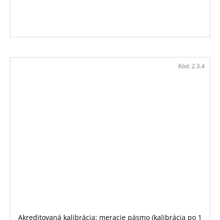
Kód:
2.3.4
Akreditovaná kalibrácia: meracie pásmo (kalibrácia po 1