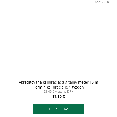
Kód:
2.2.6
Akreditovaná kalibrácia: digitálny meter 10 m
Termín kalibrácie je 1 týždeň
23,49 € vrátane DPH
19,10 €
DO KOŠÍKA