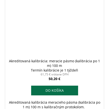
Akreditovaná kalibrácia: meracie pásmo (kalibrácia po 1
m) 100 m
Termín kalibrácie je 1 týždeň
61,75 € vrátane DPH
50,20 €
DO KOŠÍKA
Akreditovaná kalibrácia meracieho pásma (kalibrácia po
1 m) 100 m s kalibračným protokolom.