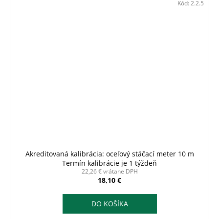
Kód:
2.2.5
Akreditovaná kalibrácia: oceľový stáčací meter 10 m
Termín kalibrácie je 1 týždeň
22,26 € vrátane DPH
18,10 €
DO KOŠÍKA