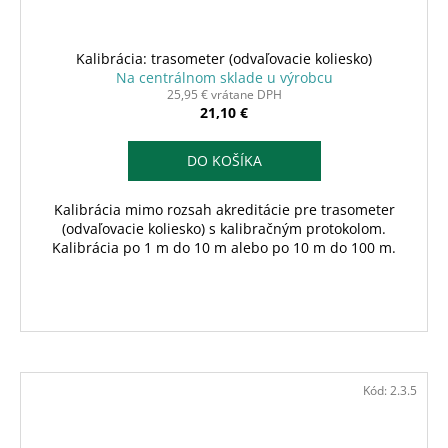
Kalibrácia: trasometer (odvaľovacie koliesko)
Na centrálnom sklade u výrobcu
25,95 € vrátane DPH
21,10 €
DO KOŠÍKA
Kalibrácia mimo rozsah akreditácie pre trasometer
(odvaľovacie koliesko) s kalibračným protokolom.
Kalibrácia po 1 m do 10 m alebo po 10 m do 100 m.
Kód:
2.3.5