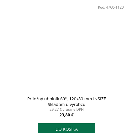
Kód:
4760-1120
Príložný uholník 60°, 120x80 mm INSIZE
Skladom u výrobcu
29,27 € vrátane DPH
23,80 €
DO KOŠÍKA