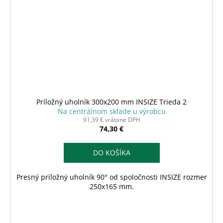
Príložný uholník 300x200 mm INSIZE Trieda 2
Na centrálnom sklade u výrobcu
91,39 € vrátane DPH
74,30 €
DO KOŠÍKA
Presný príložný uholník 90° od spoločnosti INSIZE rozmer
250x165 mm.