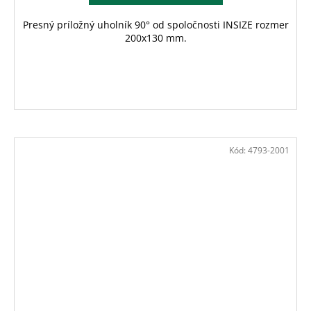
Presný príložný uholník 90° od spoločnosti INSIZE rozmer
200x130 mm.
Kód:
4793-2001