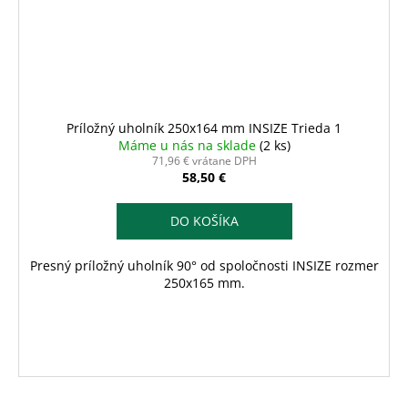
Príložný uholník 250x164 mm INSIZE Trieda 1
Máme u nás na sklade
(2 ks)
71,96 € vrátane DPH
58,50 €
DO KOŠÍKA
Presný príložný uholník 90° od spoločnosti INSIZE rozmer
250x165 mm.