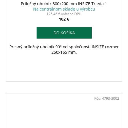
Príložný uholník 300x200 mm INSIZE Trieda 1
Na centrálnom sklade u výrobcu
125,46 € vrátane DPH
102 €
DO KOŠÍKA
Presný príložný uholník 90° od spoločnosti INSIZE rozmer
250x165 mm.
Kód:
4793-3002