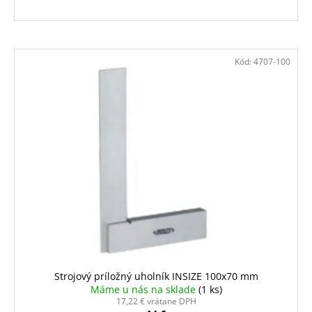
Kód:
4707-100
Strojový príložný uholník INSIZE 100x70 mm
Máme u nás na sklade
(1 ks)
17,22 € vrátane DPH