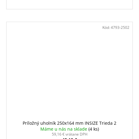
Kód:
4793-2502
Príložný uholník 250x164 mm INSIZE Trieda 2
Máme u nás na sklade
(4 ks)
59,16 € vrátane DPH