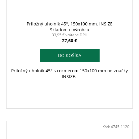
Príložný uholník 45°, 150x100 mm, INSIZE
Skladom u výrobcu
33,95 € vrátane DPH
27,60 €
DO KOŠÍKA
Príložný uholník 45° s rozmerom 150x100 mm od značky
INSIZE.
Kód:
4745-1120