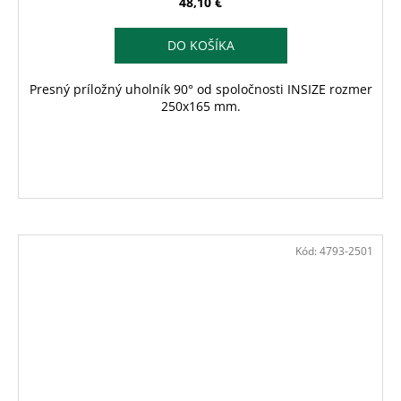
48,10 €
DO KOŠÍKA
Presný príložný uholník 90° od spoločnosti INSIZE rozmer
250x165 mm.
Kód:
4793-2501