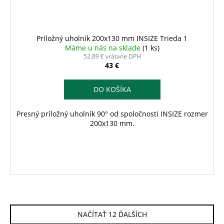
Príložný uholník 200x130 mm INSIZE Trieda 1
Máme u nás na sklade
(1 ks)
52,89 € vrátane DPH
43 €
DO KOŠÍKA
Presný príložný uholník 90° od spoločnosti INSIZE rozmer
200x130 mm.
NAČÍTAŤ 12 ĎALŠÍCH