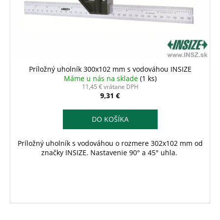
Príložný uholník 300x102 mm s vodováhou INSIZE
Máme u nás na sklade
(1 ks)
11,45 € vrátane DPH
9,31 €
DO KOŠÍKA
Príložný uholník s vodováhou o rozmere 302x102 mm od
značky INSIZE. Nastavenie 90° a 45° uhla.