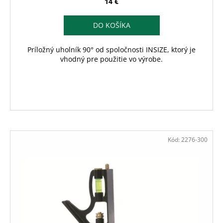
14 €
DO KOŠÍKA
Príložný uholník 90° od spoločnosti INSIZE, ktorý je
vhodný pre použitie vo výrobe.
Kód:
2276-300