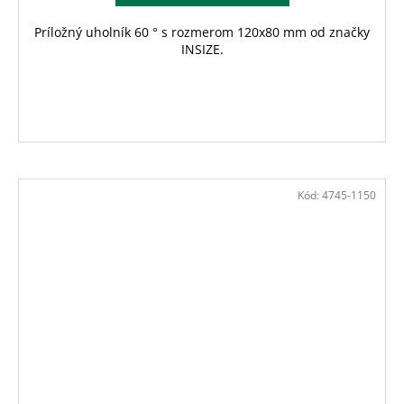
Príložný uholník 60 ° s rozmerom 120x80 mm od značky
INSIZE.
Kód:
4745-1150