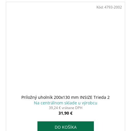
Kód:
4793-2002
Príložný uholník 200x130 mm INSIZE Trieda 2
Na centrálnom sklade u výrobcu
39,24 € vrátane DPH
31,90 €
DO KOŠÍKA