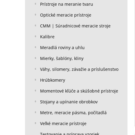
Prístroje na meranie tvaru
Optické meracie prístroje
CMM | Súradnicové meracie stroje
Kalibre
Meradlá roviny a uhlu
Mierky, šablóny, kliny
Váhy, silomery, závažie a príslušenstvo
Hrúbkomery
Momentové kľúče a skúšobné prístroje
Stojany a upínanie obrobkov
Metre, meracie pásma, počítadlá
Veľké meracie prístroje
Testovanie a príprava vzoriek