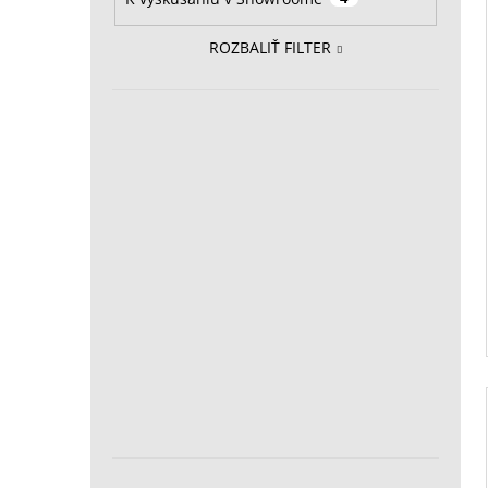
ROZBALIŤ FILTER