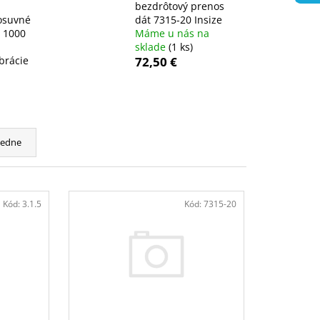
bezdrôtový prenos
posuvné
dát 7315-20 Insize
 1000
Máme u nás na
sklade
(1 ks)
brácie
72,50 €
cedne
Kód:
3.1.5
Kód:
7315-20