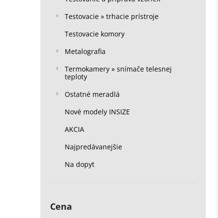
Testovacie » trhacie prístroje
Testovacie komory
Metalografia
Termokamery » snímače telesnej
teploty
Ostatné meradlá
Nové modely INSIZE
AKCIA
Najpredávanejšie
Na dopyt
Cena