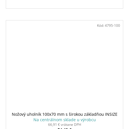
Kód:
4795-100
Nožový uholník 100x70 mm s širokou základňou INSIZE
Na centrálnom sklade u výrobcu
66,91 € vrátane DPH