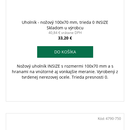
Uholník - nožový 100x70 mm, trieda 0 INSIZE
Skladom u výrobcu
40,84 € vrátane DPH
33,20 €
DO KOŠÍKA
Nožový uholník INSIZE s rozmermi 100x70 mm a s
hranami na vnútorné aj vonkajšie meranie. Vyrobený z
tvrdenej nerezovej ocele. Trieda presnosti 0.
Kód:
4790-750