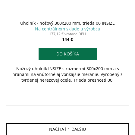
Uholník - nožový 300x200 mm, trieda 00 INSIZE
Na centrálnom sklade u výrobcu
177,12 € vrátane DPH
144 €
DO KOŠÍKA
Nožový uholník INSIZE s rozmermi 300x200 mm a s
hranami na vnútorné aj vonkajšie meranie. Vyrobený z
tvrdenej nerezovej ocele. Trieda presnosti 00.
NAČÍTAŤ 1 ĎALŠIU