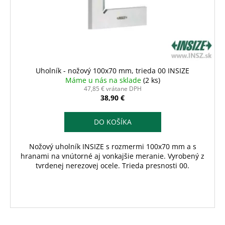
Uholník - nožový 100x70 mm, trieda 00 INSIZE
Máme u nás na sklade
(2 ks)
47,85 € vrátane DPH
38,90 €
DO KOŠÍKA
Nožový uholník INSIZE s rozmermi 100x70 mm a s
hranami na vnútorné aj vonkajšie meranie. Vyrobený z
tvrdenej nerezovej ocele. Trieda presnosti 00.