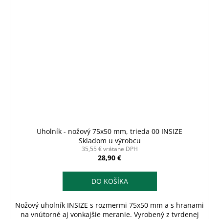
Uholník - nožový 75x50 mm, trieda 00 INSIZE
Skladom u výrobcu
35,55 € vrátane DPH
28,90 €
DO KOŠÍKA
Nožový uholník INSIZE s rozmermi 75x50 mm a s hranami
na vnútorné aj vonkajšie meranie. Vyrobený z tvrdenej