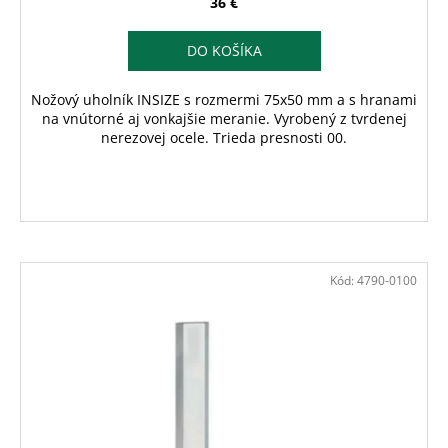
36 €
DO KOŠÍKA
Nožový uholník INSIZE s rozmermi 75x50 mm a s hranami
na vnútorné aj vonkajšie meranie. Vyrobený z tvrdenej
nerezovej ocele. Trieda presnosti 00.
Kód:
4790-0100