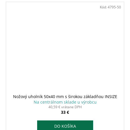
Kód:
4795-50
Nožový uholník 50x40 mm s širokou základňou INSIZE
Na centrálnom sklade u výrobcu
40,59 € vrátane DPH
33 €
DO KOŠÍKA