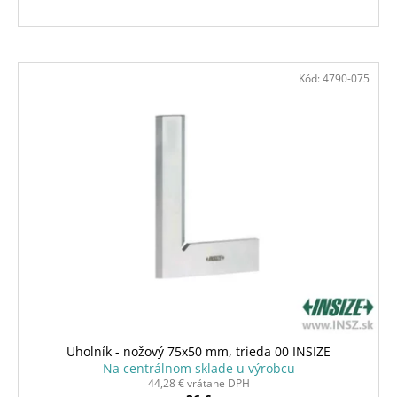
Kód:
4790-075
Uholník - nožový 75x50 mm, trieda 00 INSIZE
Na centrálnom sklade u výrobcu
44,28 € vrátane DPH