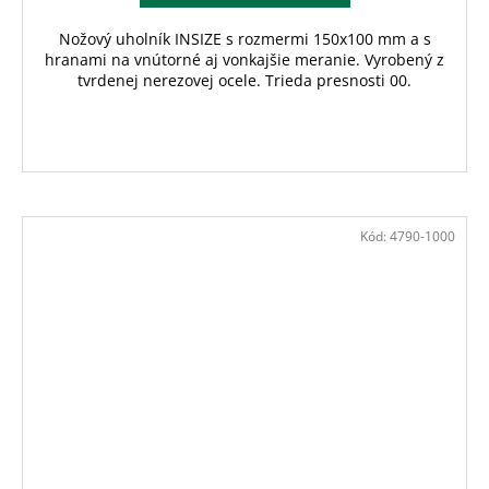
Nožový uholník INSIZE s rozmermi 150x100 mm a s
hranami na vnútorné aj vonkajšie meranie. Vyrobený z
tvrdenej nerezovej ocele. Trieda presnosti 00.
Kód:
4790-1000