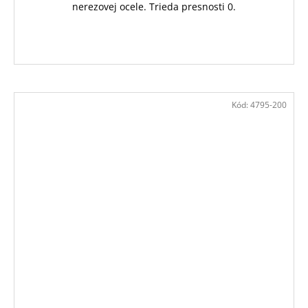
nerezovej ocele. Trieda presnosti 0.
Kód:
4795-200