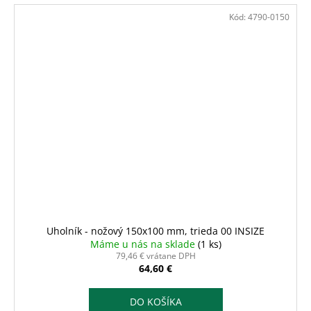
Kód:
4790-0150
Uholník - nožový 150x100 mm, trieda 00 INSIZE
Máme u nás na sklade
(1 ks)
79,46 € vrátane DPH
64,60 €
DO KOŠÍKA