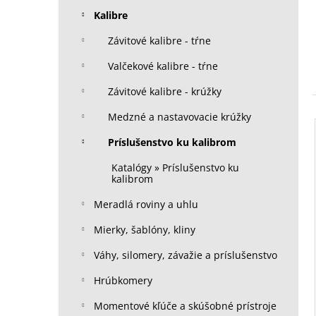
Kalibre
Závitové kalibre - tŕne
Valčekové kalibre - tŕne
Závitové kalibre - krúžky
Medzné a nastavovacie krúžky
Príslušenstvo ku kalibrom
Katalógy » Príslušenstvo ku
kalibrom
Meradlá roviny a uhlu
Mierky, šablóny, kliny
Váhy, silomery, závažie a príslušenstvo
Hrúbkomery
Momentové kľúče a skúšobné prístroje