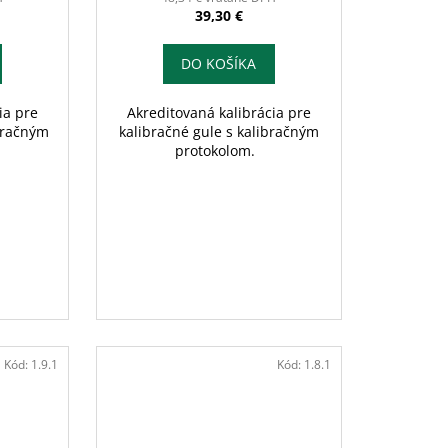
39,30 €
DO KOŠÍKA
ia pre
Akreditovaná kalibrácia pre
ibračným
kalibračné gule s kalibračným
protokolom.
Kód:
1.9.1
Kód:
1.8.1