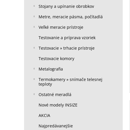
Stojany a upínanie obrobkov
Metre, meracie pásma, počítadlá
Veľké meracie prístroje
Testovanie a príprava vzoriek
Testovacie » trhacie prístroje
Testovacie komory
Metalografia
Termokamery » snímače telesnej
teploty
Ostatné meradlá
Nové modely INSIZE
AKCIA
Najpredávanejšie