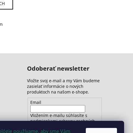
ÍCH
om
Odoberať newsletter
Vložte svoj e-mail a my Vám budeme
zasielať informácie o nových
produktoch na našom e-shope.
Email
Vložením e-mailu súhlasíte s
podmienkami ochrany osobných
údajov
nológie používame, aby sme Vám