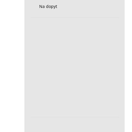
Na dopyt