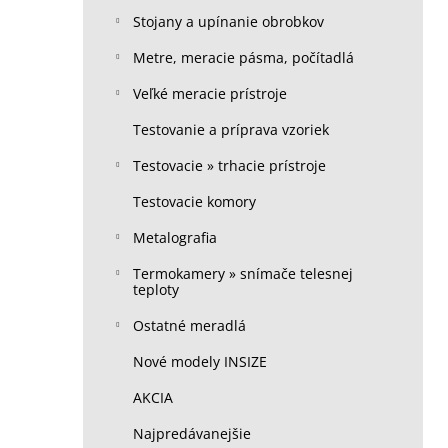
Stojany a upínanie obrobkov
Metre, meracie pásma, počítadlá
Veľké meracie prístroje
Testovanie a príprava vzoriek
Testovacie » trhacie prístroje
Testovacie komory
Metalografia
Termokamery » snímače telesnej
teploty
Ostatné meradlá
Nové modely INSIZE
AKCIA
Najpredávanejšie