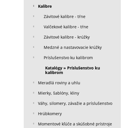
Kalibre
Závitové kalibre - tŕne
Valčekové kalibre - tŕne
Závitové kalibre - krúžky
Medzné a nastavovacie krúžky
Príslušenstvo ku kalibrom
Katalógy » Príslušenstvo ku
kalibrom
Meradlá roviny a uhlu
Mierky, šablóny, kliny
Váhy, silomery, závažie a príslušenstvo
Hrúbkomery
Momentové kľúče a skúšobné prístroje