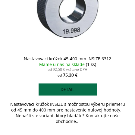
Nastavovací krúžok 45-400 mm INSIZE 6312
Máme u nás na sklade
(1 ks)
od 92,50 € vrátane DPH
75,20 €
od
DETAIL
Nastavovací krúžok INSIZE s možnosťou výberu priemeru
od 45 mm do 400 mm pre nastavenie nulovej hodnoty.
Nenašli ste variant, ktorý hľadáte? Kontaktujte naše
obchodné...