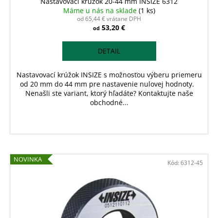
Nastavovací krúžok 20-44 mm INSIZE 6312
Máme u nás na sklade
(1 ks)
od 65,44 € vrátane DPH
53,20 €
od
DETAIL
Nastavovací krúžok INSIZE s možnosťou výberu priemeru
od 20 mm do 44 mm pre nastavenie nulovej hodnoty.
Nenašli ste variant, ktorý hľadáte? Kontaktujte naše
obchodné...
NOVINKA
Kód:
6312-45