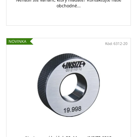
obchodné...
NOVINKA
Kód:
6312-20