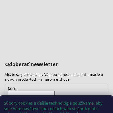
Odoberať newsletter
Vložte svoj e-mail a my Vám budeme zasielať informácie o
nových produktoch na našom e-shope.
Email
Vložením e-mailu súhlasíte s
podmienkami ochrany
Súbory cookies a ďalšie technológie používame, aby
osobných údajov
sme Vám návštevníkom našich web stránok mohli