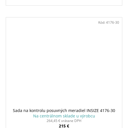
Kód:
4176-30
Sada na kontrolu posuvných meradiel INSIZE 4176-30
Na centrálnom sklade u výrobcu
264,45 € vrátane DPH
215 €