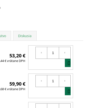
a
stvo
Diskusia
53,20 €
DO
,44 € vrátane DPH
KOŠÍKA
59,90 €
DO
,68 € vrátane DPH
KOŠÍKA