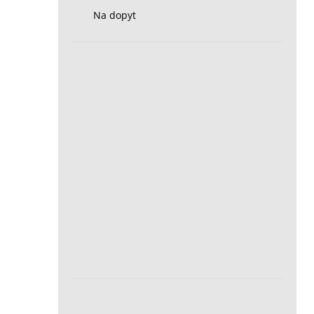
Na dopyt