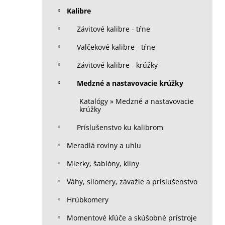
Kalibre
Závitové kalibre - tŕne
Valčekové kalibre - tŕne
Závitové kalibre - krúžky
Medzné a nastavovacie krúžky
Katalógy » Medzné a nastavovacie
krúžky
Príslušenstvo ku kalibrom
Meradlá roviny a uhlu
Mierky, šablóny, kliny
Váhy, silomery, závažie a príslušenstvo
Hrúbkomery
Momentové kľúče a skúšobné prístroje