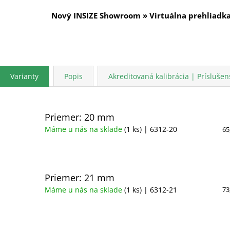
Nový INSIZE Showroom » Virtuálna prehliadk
Varianty
Popis
Akreditovaná kalibrácia | Príslušen
Priemer: 20 mm
Máme u nás na sklade
(1 ks)
| 6312-20
65
Priemer: 21 mm
Máme u nás na sklade
(1 ks)
| 6312-21
73