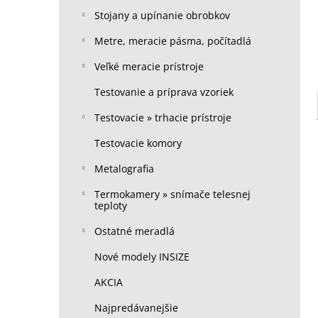
Stojany a upínanie obrobkov
Metre, meracie pásma, počítadlá
Veľké meracie prístroje
Testovanie a príprava vzoriek
Testovacie » trhacie prístroje
Testovacie komory
Metalografia
Termokamery » snímače telesnej
teploty
Ostatné meradlá
Nové modely INSIZE
AKCIA
Najpredávanejšie