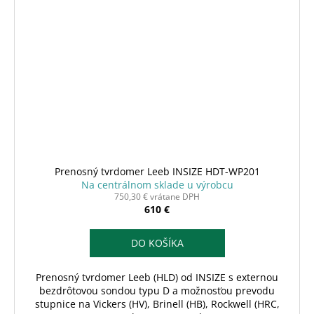
Prenosný tvrdomer Leeb INSIZE HDT-WP201
Na centrálnom sklade u výrobcu
750,30 € vrátane DPH
610 €
DO KOŠÍKA
Prenosný tvrdomer Leeb (HLD) od INSIZE s externou
bezdrôtovou sondou typu D a možnosťou prevodu
stupnice na Vickers (HV), Brinell (HB), Rockwell (HRC,