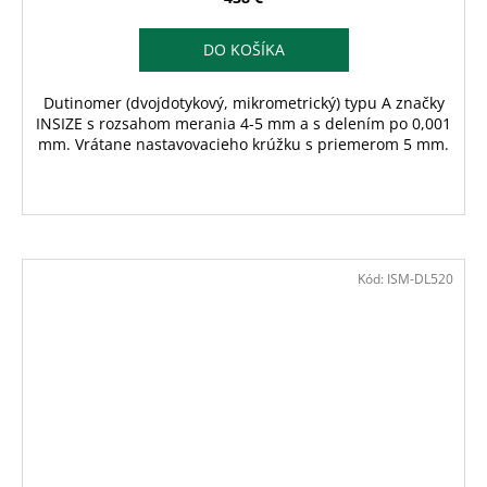
DO KOŠÍKA
Dutinomer (dvojdotykový, mikrometrický) typu A značky
INSIZE s rozsahom merania 4-5 mm a s delením po 0,001
mm. Vrátane nastavovacieho krúžku s priemerom 5 mm.
Kód:
ISM-DL520