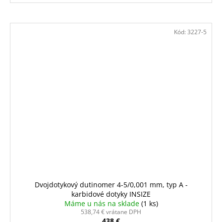
Kód:
3227-5
Dvojdotykový dutinomer 4-5/0,001 mm, typ A -
karbidové dotyky INSIZE
Máme u nás na sklade
(1 ks)
538,74 € vrátane DPH
438 €