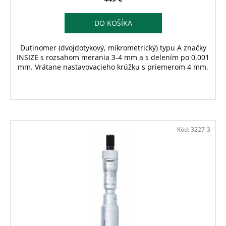
DO KOŠÍKA
Dutinomer (dvojdotykový, mikrometrický) typu A značky
INSIZE s rozsahom merania 3-4 mm a s delením po 0,001
mm. Vrátane nastavovacieho krúžku s priemerom 4 mm.
Kód:
3227-3