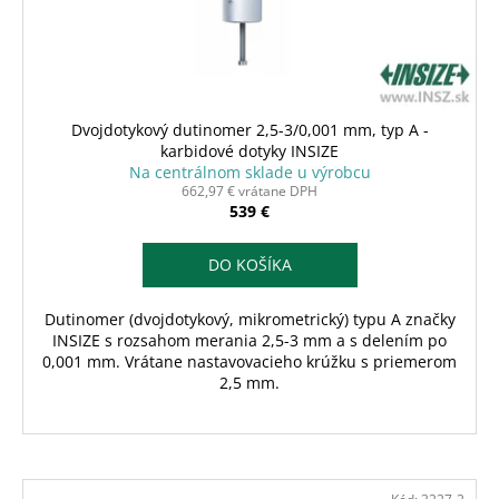
Dvojdotykový dutinomer 2,5-3/0,001 mm, typ A -
karbidové dotyky INSIZE
Na centrálnom sklade u výrobcu
662,97 € vrátane DPH
539 €
DO KOŠÍKA
Dutinomer (dvojdotykový, mikrometrický) typu A značky
INSIZE s rozsahom merania 2,5-3 mm a s delením po
0,001 mm. Vrátane nastavovacieho krúžku s priemerom
2,5 mm.