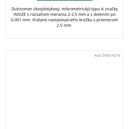
Dutinomer (dvojdotykový, mikrometrický) typu A značky
INSIZE s rozsahom merania 2-2,5 mm a s delením po
0,001 mm. Vrátane nastavovacieho krúžku s priemerom
2,5 mm.
Kód:
5900-HZ18