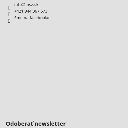
info
@
insz.sk
+421 944 367 573
Sme na facebooku
Odoberať newsletter