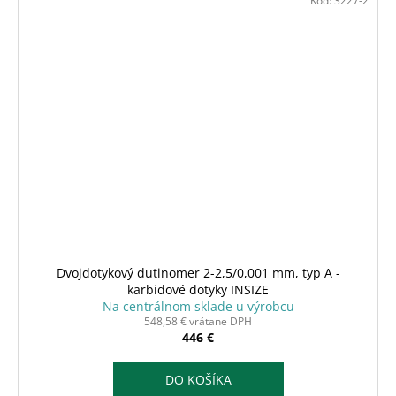
Kód:
3227-2
Dvojdotykový dutinomer 2-2,5/0,001 mm, typ A -
karbidové dotyky INSIZE
Na centrálnom sklade u výrobcu
548,58 € vrátane DPH
446 €
DO KOŠÍKA