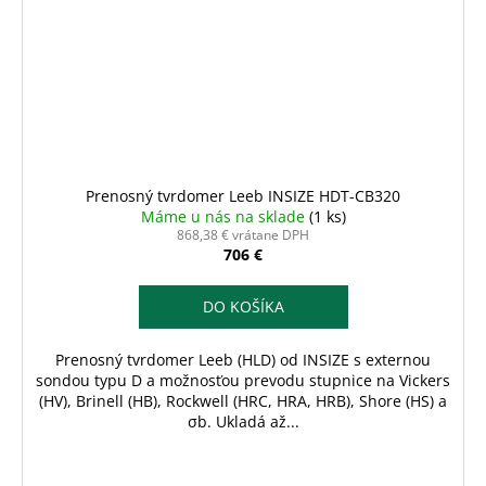
Prenosný tvrdomer Leeb INSIZE HDT-CB320
Máme u nás na sklade
(1 ks)
868,38 € vrátane DPH
706 €
DO KOŠÍKA
Prenosný tvrdomer Leeb (HLD) od INSIZE s externou
sondou typu D a možnosťou prevodu stupnice na Vickers
(HV), Brinell (HB), Rockwell (HRC, HRA, HRB), Shore (HS) a
σb. Ukladá až...