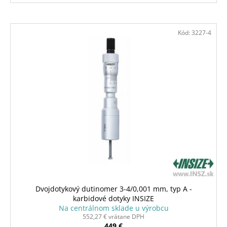
Kód:
3227-4
Dvojdotykový dutinomer 3-4/0,001 mm, typ A -
karbidové dotyky INSIZE
Na centrálnom sklade u výrobcu
552,27 € vrátane DPH
449 €