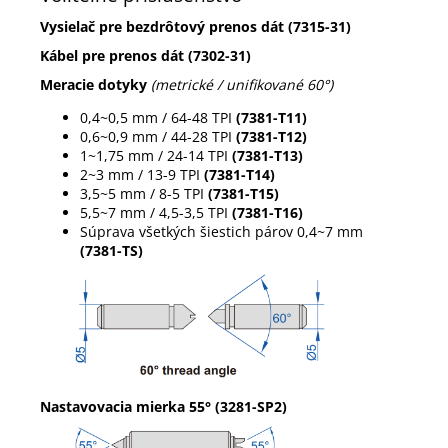
Vysielač pre bezdrôtový prenos dát (7315-31)
Kábel pre prenos dát (7302-31)
Meracie dotyky
(metrické / unifikované 60°)
0,4
~0,5 mm / 64-48 TPI
(7381-T11)
0,6~0,9 mm / 44-28 TPI
(7381-T12)
1~1,75 mm / 24-14 TPI
(7381-T13)
2~3 mm / 13-9 TPI
(7381-T14)
3,5~5 mm / 8-5 TPI
(7381-T15)
5,5~7 mm / 4,5-3,5 TPI
(7381-T16)
Súprava všetkých šiestich párov 0,4~7 mm
(7381-TS)
Nastavovacia mierka 55°
(3281-SP2)