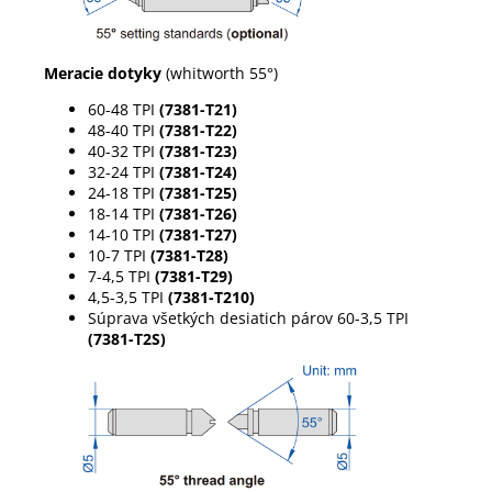
Meracie dotyky
(whitworth 55°)
60-48 TPI
(7381-T21)
48-40 TPI
(7381-T22)
40-32 TPI
(7381-T23)
32-24 TPI
(7381-T24)
24-18 TPI
(7381-T25)
18-14 TPI
(7381-T26)
14-10 TPI
(7381-T27)
10-7 TPI
(7381-T28)
7-4,5 TPI
(7381-T29)
4,5-3,5 TPI
(7381-T210)
Súprava všetkých desiatich párov 60-3,5 TPI
(7381-T2S)