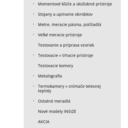
Momentové kľúče a skúšobné prístroje
Stojany a upínanie obrobkov
Metre, meracie pásma, počítadlá
Veľké meracie prístroje
Testovanie a príprava vzoriek
Testovacie » trhacie prístroje
Testovacie komory
Metalografia
Termokamery » snímače telesnej
teploty
Ostatné meradlá
Nové modely INSIZE
AKCIA