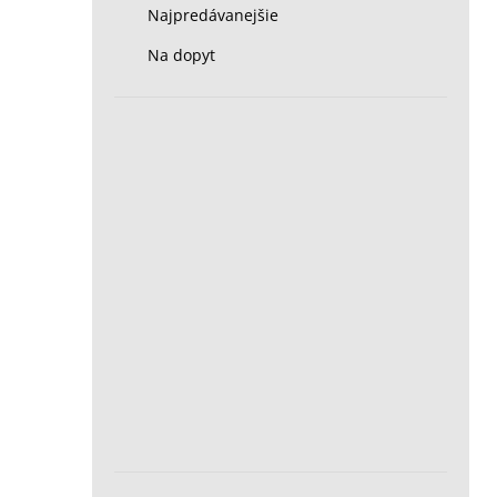
Najpredávanejšie
Na dopyt