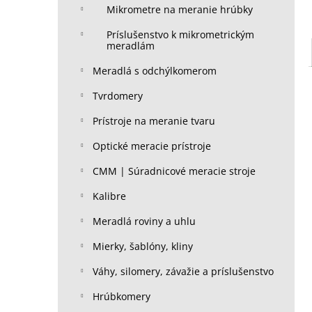
Mikrometre na meranie hrúbky
Príslušenstvo k mikrometrickým
meradlám
Meradlá s odchýlkomerom
Tvrdomery
Prístroje na meranie tvaru
Optické meracie prístroje
CMM | Súradnicové meracie stroje
Kalibre
Meradlá roviny a uhlu
Mierky, šablóny, kliny
Váhy, silomery, závažie a príslušenstvo
Hrúbkomery