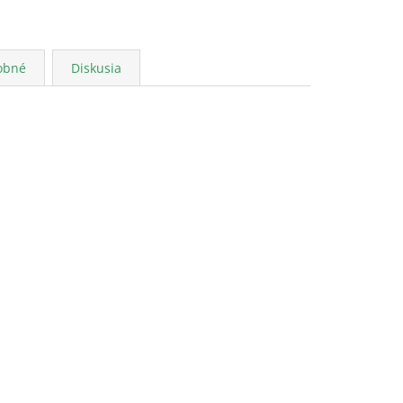
obné
Diskusia