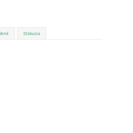
obné
Diskusia