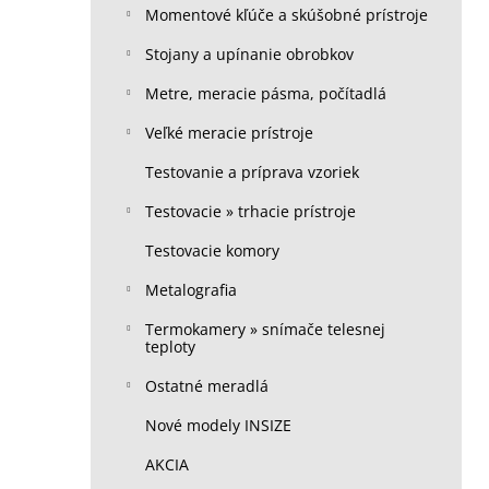
Momentové kľúče a skúšobné prístroje
Stojany a upínanie obrobkov
Metre, meracie pásma, počítadlá
Veľké meracie prístroje
Testovanie a príprava vzoriek
Testovacie » trhacie prístroje
Testovacie komory
Metalografia
Termokamery » snímače telesnej
teploty
Ostatné meradlá
Nové modely INSIZE
AKCIA