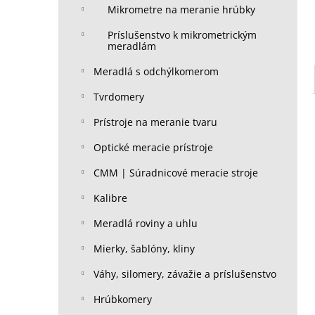
Mikrometre na meranie hrúbky
Príslušenstvo k mikrometrickým
meradlám
Meradlá s odchýlkomerom
Tvrdomery
Prístroje na meranie tvaru
Optické meracie prístroje
CMM | Súradnicové meracie stroje
Kalibre
Meradlá roviny a uhlu
Mierky, šablóny, kliny
Váhy, silomery, závažie a príslušenstvo
Hrúbkomery