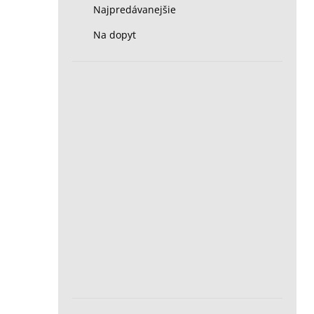
Najpredávanejšie
Na dopyt