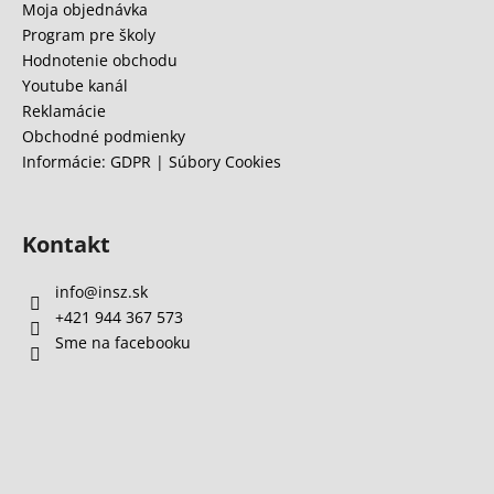
i
Moja objednávka
e
Program pre školy
Hodnotenie obchodu
Youtube kanál
Reklamácie
Obchodné podmienky
Informácie: GDPR | Súbory Cookies
Kontakt
info
@
insz.sk
+421 944 367 573
Sme na facebooku