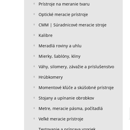
Prístroje na meranie tvaru
Optické meracie prístroje
CMM | Súradnicové meracie stroje
Kalibre
Meradlá roviny a uhlu
Mierky, šablóny, kliny
Váhy, silomery, závažie a príslušenstvo
Hrúbkomery
Momentové kľúče a skúšobné prístroje
Stojany a upínanie obrobkov
Metre, meracie pásma, počítadlá
Veľké meracie prístroje
Testovanie a príprava vzoriek