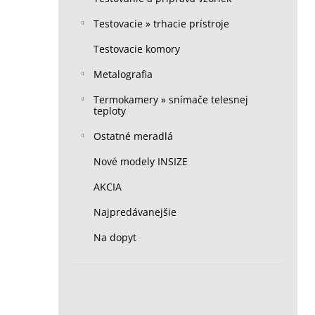
Testovacie » trhacie prístroje
Testovacie komory
Metalografia
Termokamery » snímače telesnej
teploty
Ostatné meradlá
Nové modely INSIZE
AKCIA
Najpredávanejšie
Na dopyt