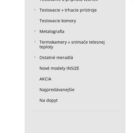
Testovacie » trhacie prístroje
Testovacie komory
Metalografia
Termokamery » snímače telesnej
teploty
Ostatné meradlá
Nové modely INSIZE
AKCIA
Najpredávanejšie
Na dopyt