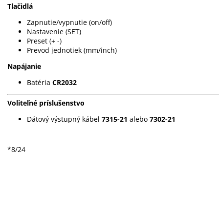
Tlačidlá
Zapnutie/vypnutie (on/off)
Nastavenie (SET)
Preset (+ -)
Prevod jednotiek (mm/inch)
Napájanie
Batéria
CR2032
Voliteľné príslušenstvo
Dátový výstupný kábel
7315-21
alebo
7302-21
*8/24