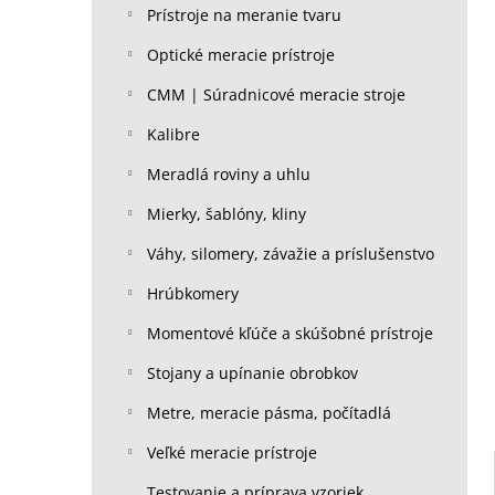
Prístroje na meranie tvaru
Optické meracie prístroje
CMM | Súradnicové meracie stroje
Kalibre
Meradlá roviny a uhlu
Mierky, šablóny, kliny
Váhy, silomery, závažie a príslušenstvo
Hrúbkomery
Momentové kľúče a skúšobné prístroje
Stojany a upínanie obrobkov
Metre, meracie pásma, počítadlá
Veľké meracie prístroje
Testovanie a príprava vzoriek