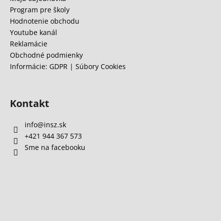
e
Program pre školy
Hodnotenie obchodu
Youtube kanál
Reklamácie
Obchodné podmienky
Informácie: GDPR | Súbory Cookies
Kontakt
info
@
insz.sk
+421 944 367 573
Sme na facebooku