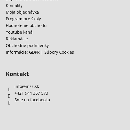
t
Kontakty
i
Moja objednávka
e
Program pre školy
Hodnotenie obchodu
Youtube kanál
Reklamácie
Obchodné podmienky
Informácie: GDPR | Súbory Cookies
Kontakt
info
@
insz.sk
+421 944 367 573
Sme na facebooku