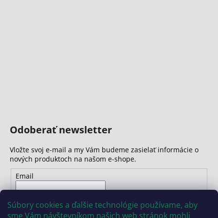
Odoberať newsletter
Vložte svoj e-mail a my Vám budeme zasielať informácie o
nových produktoch na našom e-shope.
Email
Vložením e-mailu súhlasíte s
podmienkami ochrany
Súbory cookies a ďalšie technológie používame, aby
osobných údajov
sme Vám návštevníkom našich web stránok mohli