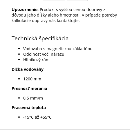
Upozornenie:
Produkt s vyššou cenou dopravy z
dôvodu jeho dĺžky alebo hmotnosti. V prípade potreby
kalkulácie dopravy nás kontaktujte.
Technická špecifikácia
Vodováha s magnetickou základňou
Odolnosť voči nárazu
Hliníkový rám
Dĺžka vodováhy
1200 mm
Presnosť merania
0,5 mm/m
Pracovná teplota
-15°C až +55°C