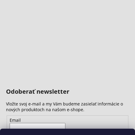
Odoberať newsletter
Vložte svoj e-mail a my Vám budeme zasielať informácie o
nových produktoch na našom e-shope.
Email
Vložením e-mailu súhlasíte s
podmienkami ochrany