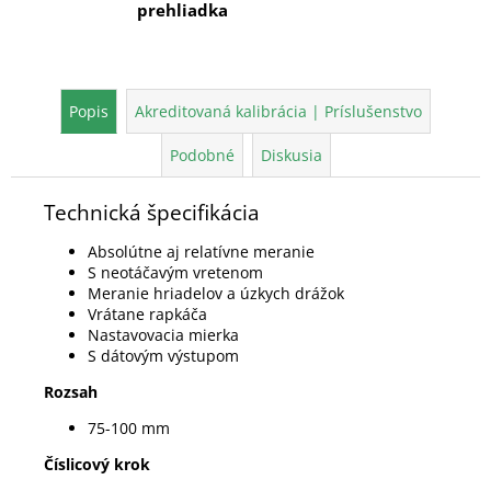
prehliadka
Popis
Akreditovaná kalibrácia | Príslušenstvo
Podobné
Diskusia
Technická špecifikácia
Absolútne aj relatívne meranie
S neotáčavým vretenom
Meranie hriadelov a úzkych drážok
Vrátane rapkáča
Nastavovacia mierka
S dátovým výstupom
Rozsah
75-100 mm
Číslicový krok