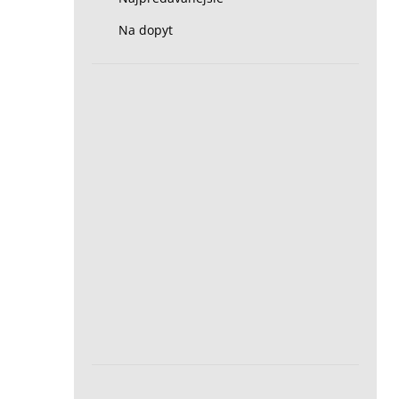
Na dopyt