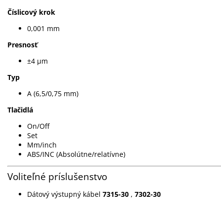
Číslicový krok
0,001 mm
Presnosť
±4 µm
Typ
A (6,5/0,75 mm)
Tlačidlá
On/Off
Set
Mm/inch
ABS/INC (Absolútne/relatívne)
Voliteľné príslušenstvo
Dátový výstupný kábel
7315-30
,
7302-30