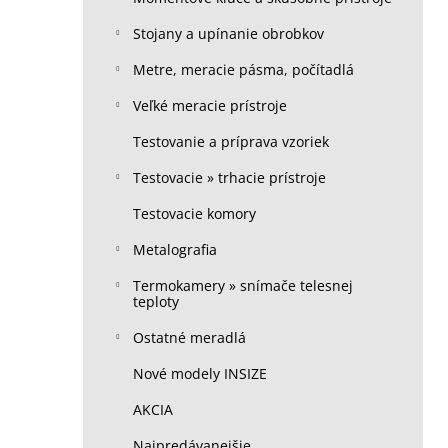
Stojany a upínanie obrobkov
Metre, meracie pásma, počítadlá
Veľké meracie prístroje
Testovanie a príprava vzoriek
Testovacie » trhacie prístroje
Testovacie komory
Metalografia
Termokamery » snímače telesnej
teploty
Ostatné meradlá
Nové modely INSIZE
AKCIA
Najpredávanejšie