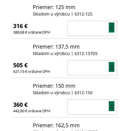
Priemer: 125 mm
Skladom u výrobcu
| 6312-125
316 €
DO
388,68 € vrátane DPH
KOŠÍ
Priemer: 137,5 mm
Skladom u výrobcu
| 6312-137D5
505 €
DO
621,15 € vrátane DPH
KOŠÍ
Priemer: 150 mm
Skladom u výrobcu
| 6312-150
360 €
DO
442,80 € vrátane DPH
KOŠÍ
Priemer: 162,5 mm