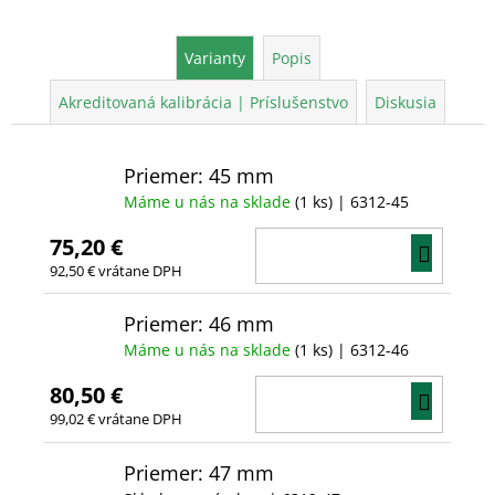
Varianty
Popis
Akreditovaná kalibrácia | Príslušenstvo
Diskusia
Priemer: 45 mm
Máme u nás na sklade
(1 ks)
| 6312-45
75,20 €
DO
92,50 € vrátane DPH
KOŠÍ
Priemer: 46 mm
Máme u nás na sklade
(1 ks)
| 6312-46
80,50 €
DO
99,02 € vrátane DPH
KOŠÍ
Priemer: 47 mm