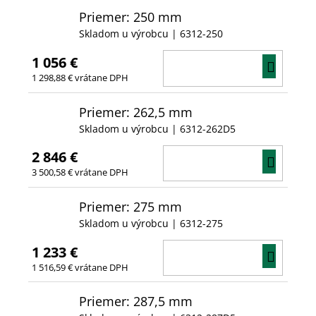
Priemer: 250 mm
Skladom u výrobcu
| 6312-250
1 056 €
DO
1 298,88 € vrátane DPH
KOŠÍ
Priemer: 262,5 mm
Skladom u výrobcu
| 6312-262D5
2 846 €
DO
3 500,58 € vrátane DPH
KOŠÍ
Priemer: 275 mm
Skladom u výrobcu
| 6312-275
1 233 €
DO
1 516,59 € vrátane DPH
KOŠÍ
Priemer: 287,5 mm