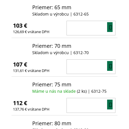
Priemer: 65 mm
Skladom u výrobcu
| 6312-65
103 €
DO
126,69 € vrátane DPH
KOŠÍ
Priemer: 70 mm
Skladom u výrobcu
| 6312-70
107 €
DO
131,61 € vrátane DPH
KOŠÍ
Priemer: 75 mm
Máme u nás na sklade
(2 ks)
| 6312-75
112 €
DO
137,76 € vrátane DPH
KOŠÍ
Priemer: 80 mm