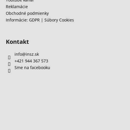
Reklamácie
Obchodné podmienky
Informácie: GDPR | Súbory Cookies
Kontakt
info
@
insz.sk
+421 944 367 573
Sme na facebooku