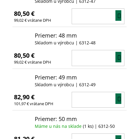
Skladom u výrobcu
| 6312-47
80,50 €
DO
99,02 € vrátane DPH
KOŠÍ
Priemer: 48 mm
Skladom u výrobcu
| 6312-48
80,50 €
DO
99,02 € vrátane DPH
KOŠÍ
Priemer: 49 mm
Skladom u výrobcu
| 6312-49
82,90 €
DO
101,97 € vrátane DPH
KOŠÍ
Priemer: 50 mm
Máme u nás na sklade
(1 ks)
| 6312-50
81,20 €