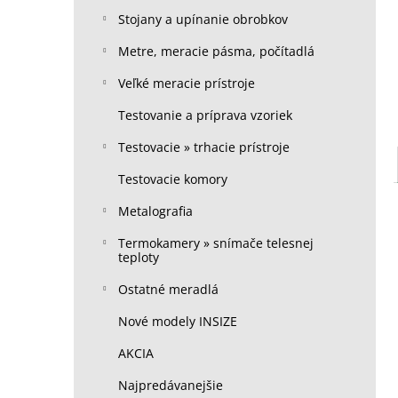
Stojany a upínanie obrobkov
Metre, meracie pásma, počítadlá
Veľké meracie prístroje
Testovanie a príprava vzoriek
Testovacie » trhacie prístroje
Testovacie komory
Metalografia
Termokamery » snímače telesnej
teploty
Ostatné meradlá
Nové modely INSIZE
AKCIA
Najpredávanejšie