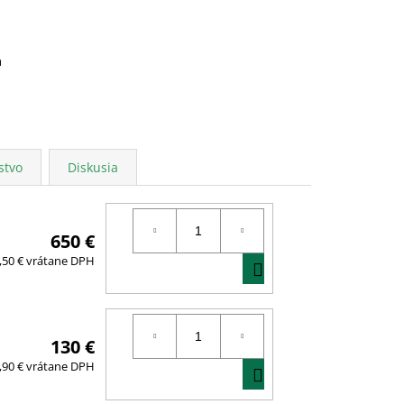
a
stvo
Diskusia
650 €
DO
,50 € vrátane DPH
KOŠÍKA
130 €
DO
,90 € vrátane DPH
KOŠÍKA