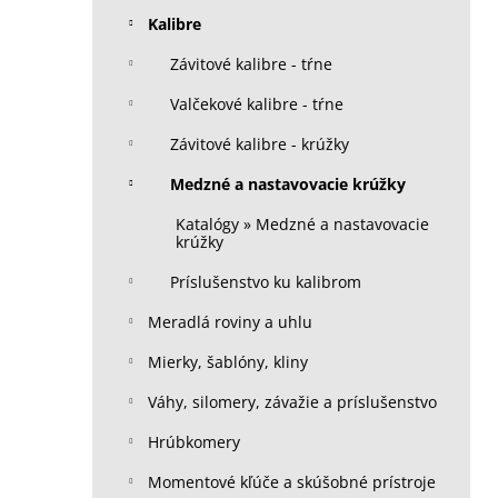
Kalibre
Závitové kalibre - tŕne
Valčekové kalibre - tŕne
Závitové kalibre - krúžky
Medzné a nastavovacie krúžky
Katalógy » Medzné a nastavovacie
krúžky
Príslušenstvo ku kalibrom
Meradlá roviny a uhlu
Mierky, šablóny, kliny
Váhy, silomery, závažie a príslušenstvo
Hrúbkomery
Momentové kľúče a skúšobné prístroje