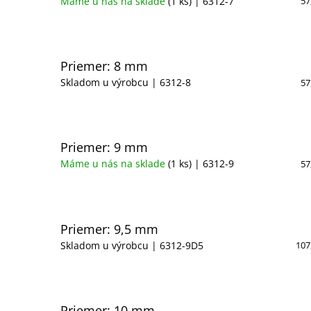
Máme u nás na sklade
(1 ks)
| 6312-7
57
Priemer: 8 mm
Skladom u výrobcu
| 6312-8
57
Priemer: 9 mm
Máme u nás na sklade
(1 ks)
| 6312-9
57
Priemer: 9,5 mm
Skladom u výrobcu
| 6312-9D5
107
Priemer: 10 mm