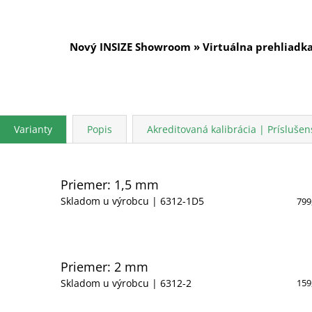
Nový INSIZE Showroom » Virtuálna prehliadk
Varianty
Popis
Akreditovaná kalibrácia | Príslušen
Priemer: 1,5 mm
Skladom u výrobcu
| 6312-1D5
799
Priemer: 2 mm
Skladom u výrobcu
| 6312-2
159