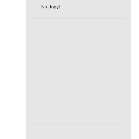
Na dopyt