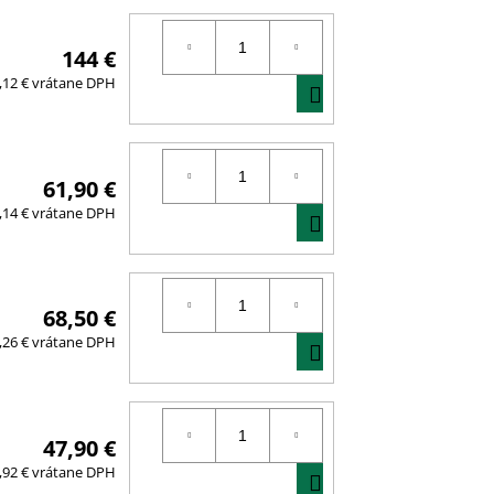
144 €
DO
,12 € vrátane DPH
KOŠÍKA
61,90 €
DO
,14 € vrátane DPH
KOŠÍKA
68,50 €
DO
,26 € vrátane DPH
KOŠÍKA
47,90 €
DO
,92 € vrátane DPH