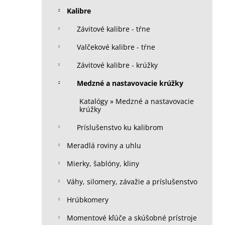
Kalibre
Závitové kalibre - tŕne
Valčekové kalibre - tŕne
Závitové kalibre - krúžky
Medzné a nastavovacie krúžky
Katalógy » Medzné a nastavovacie
krúžky
Príslušenstvo ku kalibrom
Meradlá roviny a uhlu
Mierky, šablóny, kliny
Váhy, silomery, závažie a príslušenstvo
Hrúbkomery
Momentové kľúče a skúšobné prístroje