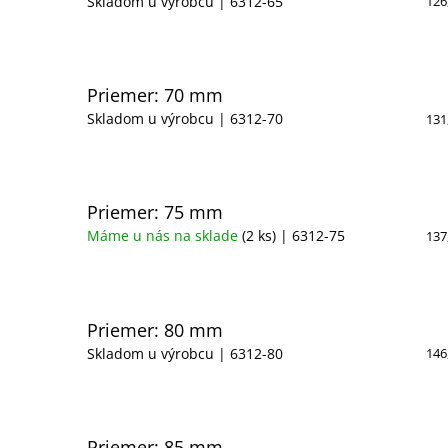
Skladom u výrobcu
| 6312-65
126
Priemer: 70 mm
Skladom u výrobcu
| 6312-70
131
Priemer: 75 mm
Máme u nás na sklade
(2 ks)
| 6312-75
137
Priemer: 80 mm
Skladom u výrobcu
| 6312-80
146
Priemer: 85 mm