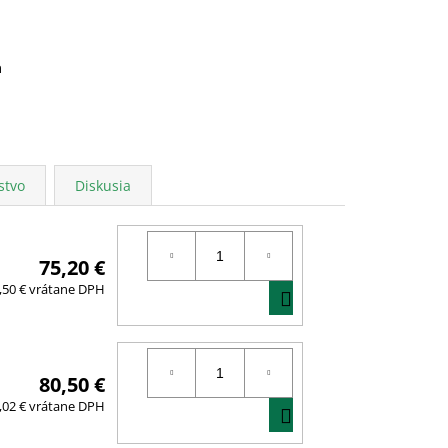
a
stvo
Diskusia
75,20 €
DO
,50 € vrátane DPH
KOŠÍKA
80,50 €
DO
,02 € vrátane DPH
KOŠÍKA