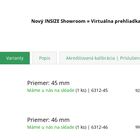
Nový INSIZE Showroom » Virtuálna prehliadk
Varianty
Popis
Akreditovaná kalibrácia | Príslušen
Priemer: 45 mm
Máme u nás na sklade
(1 ks)
| 6312-45
92
Priemer: 46 mm
Máme u nás na sklade
(1 ks)
| 6312-46
99