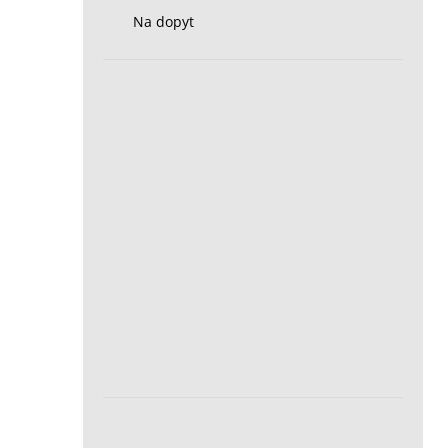
Na dopyt