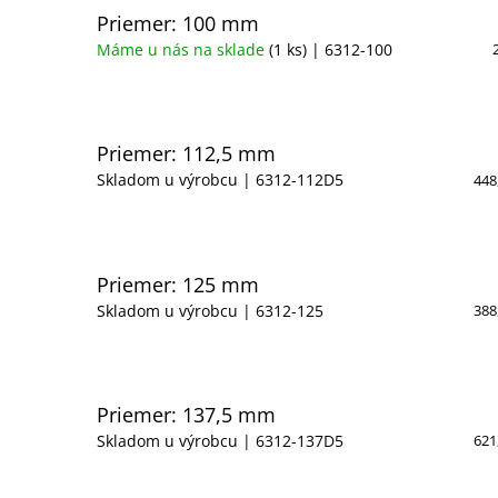
Priemer: 100 mm
Máme u nás na sklade
(1 ks)
| 6312-100
Priemer: 112,5 mm
Skladom u výrobcu
| 6312-112D5
448
Priemer: 125 mm
Skladom u výrobcu
| 6312-125
388
Priemer: 137,5 mm
Skladom u výrobcu
| 6312-137D5
621