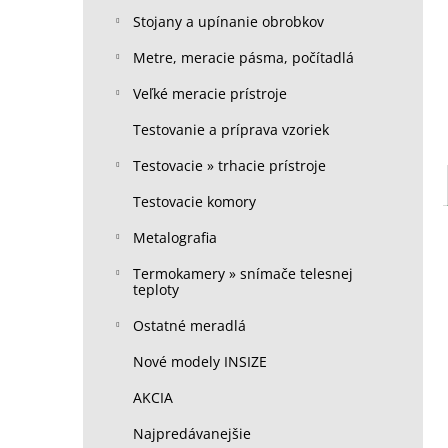
Stojany a upínanie obrobkov
Metre, meracie pásma, počítadlá
Veľké meracie prístroje
Testovanie a príprava vzoriek
Testovacie » trhacie prístroje
Testovacie komory
Metalografia
Termokamery » snímače telesnej
teploty
Ostatné meradlá
Nové modely INSIZE
AKCIA
Najpredávanejšie