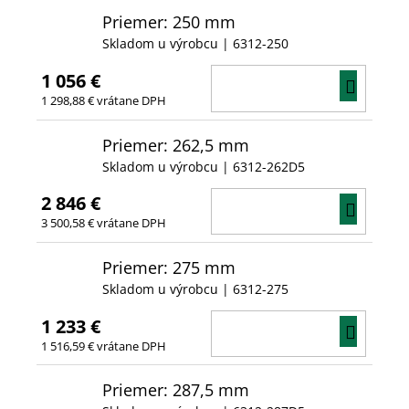
Priemer: 250 mm
Skladom u výrobcu
| 6312-250
1 056 €
DO
1 298,88 € vrátane DPH
KOŠÍ
Priemer: 262,5 mm
Skladom u výrobcu
| 6312-262D5
2 846 €
DO
3 500,58 € vrátane DPH
KOŠÍ
Priemer: 275 mm
Skladom u výrobcu
| 6312-275
1 233 €
DO
1 516,59 € vrátane DPH
KOŠÍ
Priemer: 287,5 mm