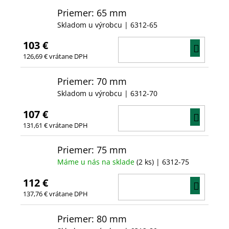
Priemer: 65 mm
Skladom u výrobcu
| 6312-65
103 €
DO
126,69 € vrátane DPH
KOŠÍ
Priemer: 70 mm
Skladom u výrobcu
| 6312-70
107 €
DO
131,61 € vrátane DPH
KOŠÍ
Priemer: 75 mm
Máme u nás na sklade
(2 ks)
| 6312-75
112 €
DO
137,76 € vrátane DPH
KOŠÍ
Priemer: 80 mm