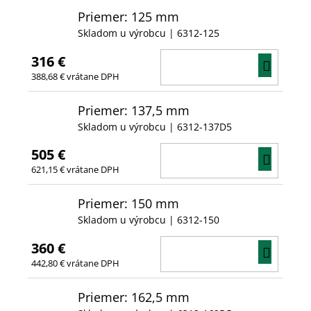
Priemer: 125 mm
Skladom u výrobcu
| 6312-125
316 €
DO
388,68 € vrátane DPH
KOŠÍ
Priemer: 137,5 mm
Skladom u výrobcu
| 6312-137D5
505 €
DO
621,15 € vrátane DPH
KOŠÍ
Priemer: 150 mm
Skladom u výrobcu
| 6312-150
360 €
DO
442,80 € vrátane DPH
KOŠÍ
Priemer: 162,5 mm