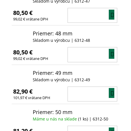
Skladom u výrobcu
| 6312-47
80,50 €
DO
99,02 € vrátane DPH
KOŠÍ
Priemer: 48 mm
Skladom u výrobcu
| 6312-48
80,50 €
DO
99,02 € vrátane DPH
KOŠÍ
Priemer: 49 mm
Skladom u výrobcu
| 6312-49
82,90 €
DO
101,97 € vrátane DPH
KOŠÍ
Priemer: 50 mm
Máme u nás na sklade
(1 ks)
| 6312-50
81,20 €