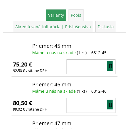
Varianty
Popis
Akreditovaná kalibrácia | Príslušenstvo
Diskusia
Priemer: 45 mm
Máme u nás na sklade
(1 ks)
| 6312-45
75,20 €
DO
92,50 € vrátane DPH
KOŠÍ
Priemer: 46 mm
Máme u nás na sklade
(1 ks)
| 6312-46
80,50 €
DO
99,02 € vrátane DPH
KOŠÍ
Priemer: 47 mm