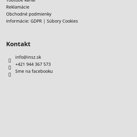
Reklamácie
Obchodné podmienky
Informácie: GDPR | Súbory Cookies
Kontakt
info
@
insz.sk
+421 944 367 573
Sme na facebooku