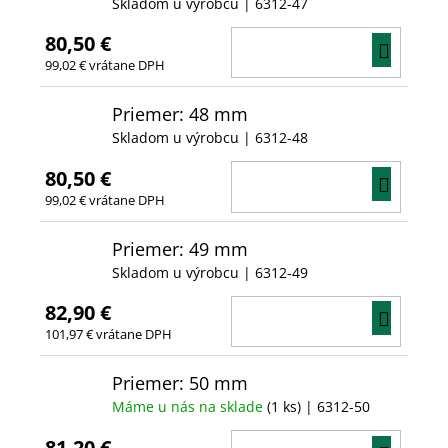
Skladom u výrobcu
| 6312-47
80,50 €
DO
99,02 € vrátane DPH
KOŠÍ
Priemer: 48 mm
Skladom u výrobcu
| 6312-48
80,50 €
DO
99,02 € vrátane DPH
KOŠÍ
Priemer: 49 mm
Skladom u výrobcu
| 6312-49
82,90 €
DO
101,97 € vrátane DPH
KOŠÍ
Priemer: 50 mm
Máme u nás na sklade
(1 ks)
| 6312-50
81,20 €