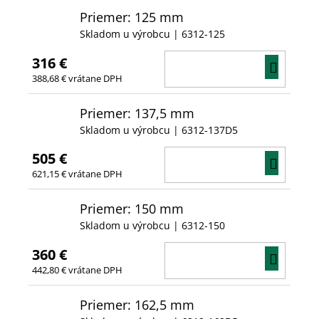
Priemer: 125 mm
Skladom u výrobcu
| 6312-125
316 €
DO
388,68 € vrátane DPH
KOŠÍ
Priemer: 137,5 mm
Skladom u výrobcu
| 6312-137D5
505 €
DO
621,15 € vrátane DPH
KOŠÍ
Priemer: 150 mm
Skladom u výrobcu
| 6312-150
360 €
DO
442,80 € vrátane DPH
KOŠÍ
Priemer: 162,5 mm