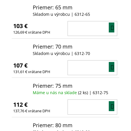
Priemer: 65 mm
Skladom u výrobcu
| 6312-65
103 €
DO
126,69 € vrátane DPH
KOŠÍ
Priemer: 70 mm
Skladom u výrobcu
| 6312-70
107 €
DO
131,61 € vrátane DPH
KOŠÍ
Priemer: 75 mm
Máme u nás na sklade
(2 ks)
| 6312-75
112 €
DO
137,76 € vrátane DPH
KOŠÍ
Priemer: 80 mm