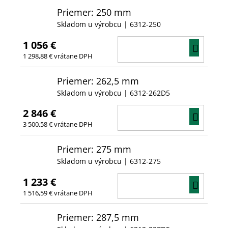
Priemer: 250 mm
Skladom u výrobcu
| 6312-250
1 056 €
DO
1 298,88 € vrátane DPH
KOŠÍ
Priemer: 262,5 mm
Skladom u výrobcu
| 6312-262D5
2 846 €
DO
3 500,58 € vrátane DPH
KOŠÍ
Priemer: 275 mm
Skladom u výrobcu
| 6312-275
1 233 €
DO
1 516,59 € vrátane DPH
KOŠÍ
Priemer: 287,5 mm