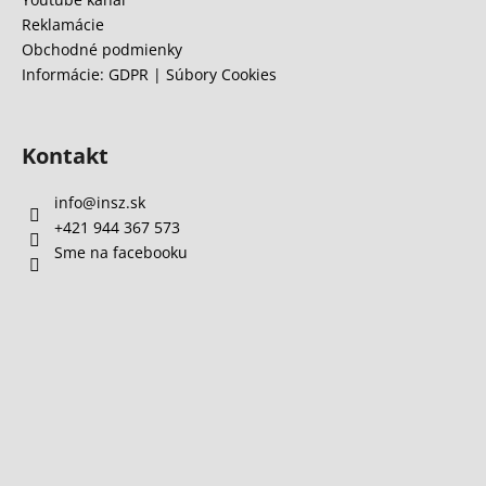
Reklamácie
Obchodné podmienky
Informácie: GDPR | Súbory Cookies
Kontakt
info
@
insz.sk
+421 944 367 573
Sme na facebooku