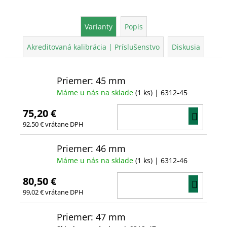
Varianty
Popis
Akreditovaná kalibrácia | Príslušenstvo
Diskusia
Priemer: 45 mm
Máme u nás na sklade
(1 ks)
| 6312-45
75,20 €
DO
92,50 € vrátane DPH
KOŠÍ
Priemer: 46 mm
Máme u nás na sklade
(1 ks)
| 6312-46
80,50 €
DO
99,02 € vrátane DPH
KOŠÍ
Priemer: 47 mm