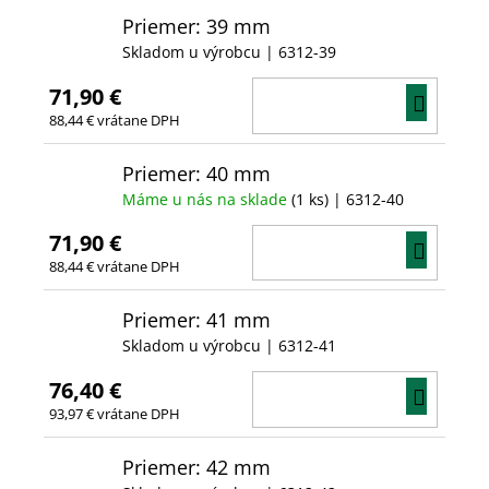
Priemer: 39 mm
Skladom u výrobcu
| 6312-39
71,90 €
DO
88,44 € vrátane DPH
KOŠÍ
Priemer: 40 mm
Máme u nás na sklade
(1 ks)
| 6312-40
71,90 €
DO
88,44 € vrátane DPH
KOŠÍ
Priemer: 41 mm
Skladom u výrobcu
| 6312-41
76,40 €
DO
93,97 € vrátane DPH
KOŠÍ
Priemer: 42 mm