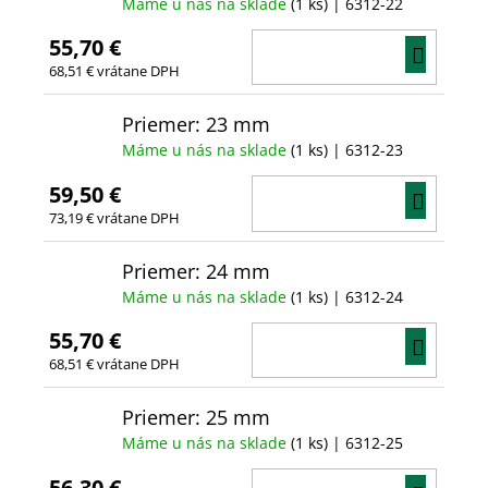
Máme u nás na sklade
(1 ks)
| 6312-22
55,70 €
DO
68,51 € vrátane DPH
KOŠÍ
Priemer: 23 mm
Máme u nás na sklade
(1 ks)
| 6312-23
59,50 €
DO
73,19 € vrátane DPH
KOŠÍ
Priemer: 24 mm
Máme u nás na sklade
(1 ks)
| 6312-24
55,70 €
DO
68,51 € vrátane DPH
KOŠÍ
Priemer: 25 mm
Máme u nás na sklade
(1 ks)
| 6312-25
56,30 €