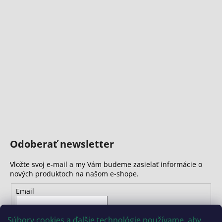
Odoberať newsletter
Vložte svoj e-mail a my Vám budeme zasielať informácie o
nových produktoch na našom e-shope.
Email
Vložením e-mailu súhlasíte s
podmienkami ochrany
Súbory cookies a ďalšie technológie používame, aby