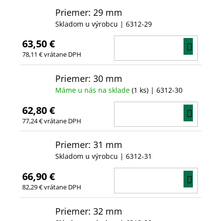
Priemer: 29 mm
Skladom u výrobcu
| 6312-29
63,50 €
DO
78,11 € vrátane DPH
KOŠÍ
Priemer: 30 mm
Máme u nás na sklade
(1 ks)
| 6312-30
62,80 €
DO
77,24 € vrátane DPH
KOŠÍ
Priemer: 31 mm
Skladom u výrobcu
| 6312-31
66,90 €
DO
82,29 € vrátane DPH
KOŠÍ
Priemer: 32 mm