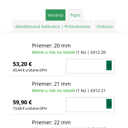
Varianty
Popis
Akreditovaná kalibrácia | Príslušenstvo
Diskusia
Priemer: 20 mm
Máme u nás na sklade
(1 ks)
| 6312-20
53,20 €
DO
65,44 € vrátane DPH
KOŠÍ
Priemer: 21 mm
Máme u nás na sklade
(1 ks)
| 6312-21
59,90 €
DO
73,68 € vrátane DPH
KOŠÍ
Priemer: 22 mm