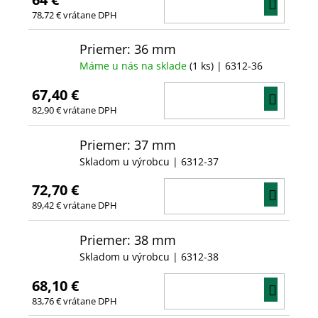
DO
78,72 € vrátane DPH
KOŠÍ
Priemer: 36 mm
Máme u nás na sklade
(1 ks)
| 6312-36
67,40 €
DO
82,90 € vrátane DPH
KOŠÍ
Priemer: 37 mm
Skladom u výrobcu
| 6312-37
72,70 €
DO
89,42 € vrátane DPH
KOŠÍ
Priemer: 38 mm
Skladom u výrobcu
| 6312-38
68,10 €
DO
83,76 € vrátane DPH
KOŠÍ