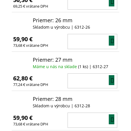
DO
69,25 € vrátane DPH
KOŠÍ
Priemer: 26 mm
Skladom u výrobcu
| 6312-26
59,90 €
DO
73,68 € vrátane DPH
KOŠÍ
Priemer: 27 mm
Máme u nás na sklade
(1 ks)
| 6312-27
62,80 €
DO
77,24 € vrátane DPH
KOŠÍ
Priemer: 28 mm
Skladom u výrobcu
| 6312-28
59,90 €
DO
73,68 € vrátane DPH
KOŠÍ