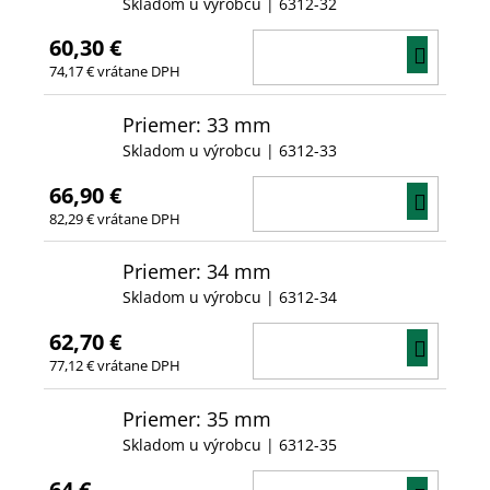
Skladom u výrobcu
| 6312-32
60,30 €
DO
74,17 € vrátane DPH
KOŠÍ
Priemer: 33 mm
Skladom u výrobcu
| 6312-33
66,90 €
DO
82,29 € vrátane DPH
KOŠÍ
Priemer: 34 mm
Skladom u výrobcu
| 6312-34
62,70 €
DO
77,12 € vrátane DPH
KOŠÍ
Priemer: 35 mm
Skladom u výrobcu
| 6312-35
64 €