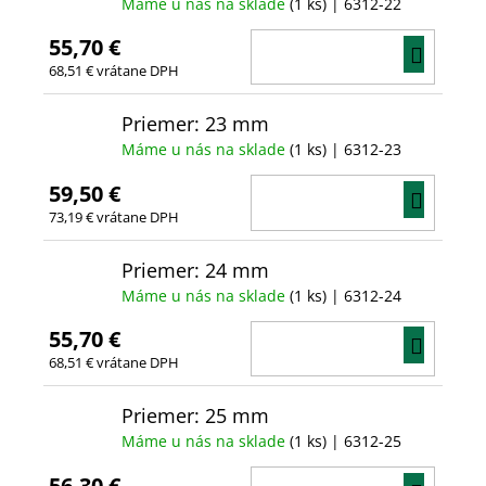
Máme u nás na sklade
(1 ks)
| 6312-22
55,70 €
DO
68,51 € vrátane DPH
KOŠÍ
Priemer: 23 mm
Máme u nás na sklade
(1 ks)
| 6312-23
59,50 €
DO
73,19 € vrátane DPH
KOŠÍ
Priemer: 24 mm
Máme u nás na sklade
(1 ks)
| 6312-24
55,70 €
DO
68,51 € vrátane DPH
KOŠÍ
Priemer: 25 mm
Máme u nás na sklade
(1 ks)
| 6312-25
56,30 €