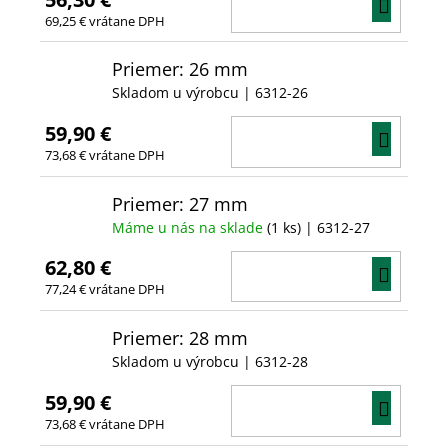
DO
69,25 € vrátane DPH
KOŠÍ
Priemer: 26 mm
Skladom u výrobcu
| 6312-26
59,90 €
DO
73,68 € vrátane DPH
KOŠÍ
Priemer: 27 mm
Máme u nás na sklade
(1 ks)
| 6312-27
62,80 €
DO
77,24 € vrátane DPH
KOŠÍ
Priemer: 28 mm
Skladom u výrobcu
| 6312-28
59,90 €
DO
73,68 € vrátane DPH
KOŠÍ