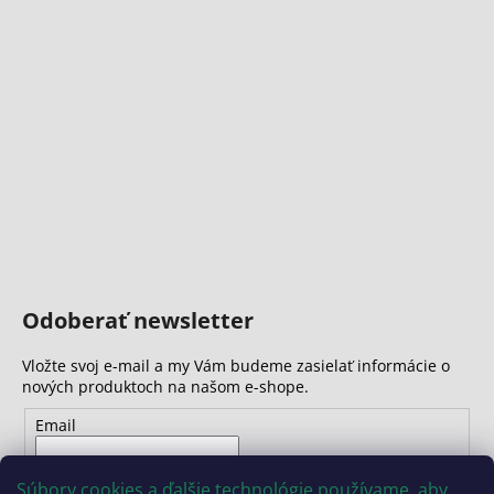
Odoberať newsletter
Vložte svoj e-mail a my Vám budeme zasielať informácie o
nových produktoch na našom e-shope.
Email
Vložením e-mailu súhlasíte s
podmienkami ochrany
Súbory cookies a ďalšie technológie používame, aby