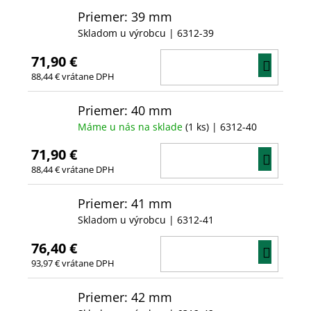
Priemer: 39 mm
Skladom u výrobcu
| 6312-39
71,90 €
DO
88,44 € vrátane DPH
KOŠÍ
Priemer: 40 mm
Máme u nás na sklade
(1 ks)
| 6312-40
71,90 €
DO
88,44 € vrátane DPH
KOŠÍ
Priemer: 41 mm
Skladom u výrobcu
| 6312-41
76,40 €
DO
93,97 € vrátane DPH
KOŠÍ
Priemer: 42 mm