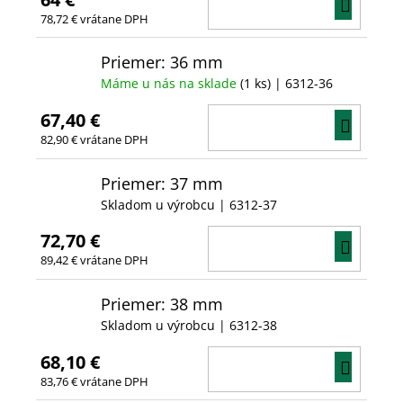
DO
78,72 € vrátane DPH
KOŠÍ
Priemer: 36 mm
Máme u nás na sklade
(1 ks)
| 6312-36
67,40 €
DO
82,90 € vrátane DPH
KOŠÍ
Priemer: 37 mm
Skladom u výrobcu
| 6312-37
72,70 €
DO
89,42 € vrátane DPH
KOŠÍ
Priemer: 38 mm
Skladom u výrobcu
| 6312-38
68,10 €
DO
83,76 € vrátane DPH
KOŠÍ