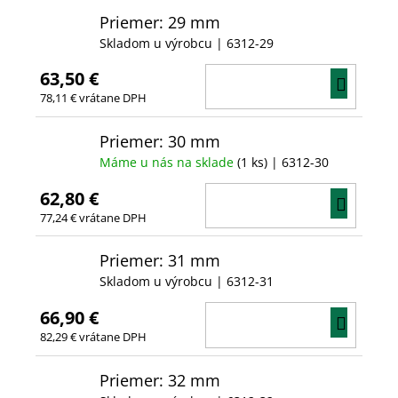
Priemer: 29 mm
Skladom u výrobcu
| 6312-29
63,50 €
DO
78,11 € vrátane DPH
KOŠÍ
Priemer: 30 mm
Máme u nás na sklade
(1 ks)
| 6312-30
62,80 €
DO
77,24 € vrátane DPH
KOŠÍ
Priemer: 31 mm
Skladom u výrobcu
| 6312-31
66,90 €
DO
82,29 € vrátane DPH
KOŠÍ
Priemer: 32 mm