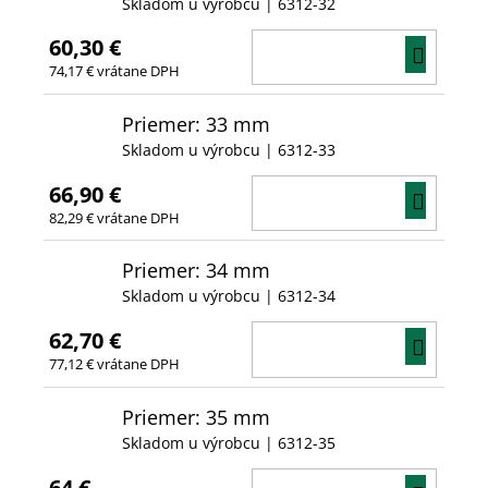
Skladom u výrobcu
| 6312-32
60,30 €
DO
74,17 € vrátane DPH
KOŠÍ
Priemer: 33 mm
Skladom u výrobcu
| 6312-33
66,90 €
DO
82,29 € vrátane DPH
KOŠÍ
Priemer: 34 mm
Skladom u výrobcu
| 6312-34
62,70 €
DO
77,12 € vrátane DPH
KOŠÍ
Priemer: 35 mm
Skladom u výrobcu
| 6312-35
64 €