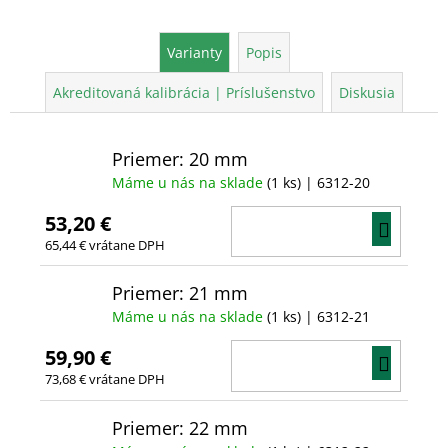
Varianty
Popis
Akreditovaná kalibrácia | Príslušenstvo
Diskusia
Priemer: 20 mm
Máme u nás na sklade
(1 ks)
| 6312-20
53,20 €
DO
65,44 € vrátane DPH
KOŠÍ
Priemer: 21 mm
Máme u nás na sklade
(1 ks)
| 6312-21
59,90 €
DO
73,68 € vrátane DPH
KOŠÍ
Priemer: 22 mm