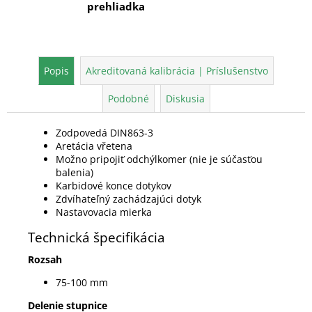
prehliadka
Popis
Akreditovaná kalibrácia | Príslušenstvo
Podobné
Diskusia
Zodpovedá DIN863-3
Aretácia vřetena
Možno pripojiť odchýlkomer (nie je súčasťou
balenia)
Karbidové konce dotykov
Zdvíhateľný zachádzajúci dotyk
Nastavovacia mierka
Technická špecifikácia
Rozsah
75-100 mm
Delenie stupnice