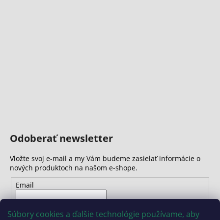
Odoberať newsletter
Vložte svoj e-mail a my Vám budeme zasielať informácie o
nových produktoch na našom e-shope.
Email
Vložením e-mailu súhlasíte s
podmienkami ochrany
Súbory cookies a ďalšie technológie používame, aby
osobných údajov