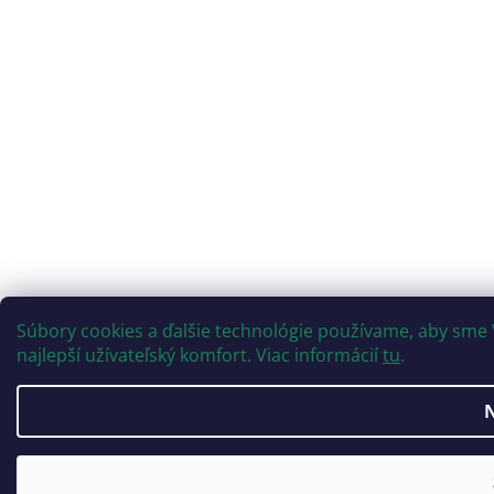
Súbory cookies a ďalšie technológie používame, aby sme
najlepší užívateľský komfort. Viac informácií
tu
.