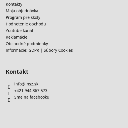
t
Kontakty
i
Moja objednávka
e
Program pre školy
Hodnotenie obchodu
Youtube kanál
Reklamácie
Obchodné podmienky
Informácie: GDPR | Súbory Cookies
Kontakt
info
@
insz.sk
+421 944 367 573
Sme na facebooku