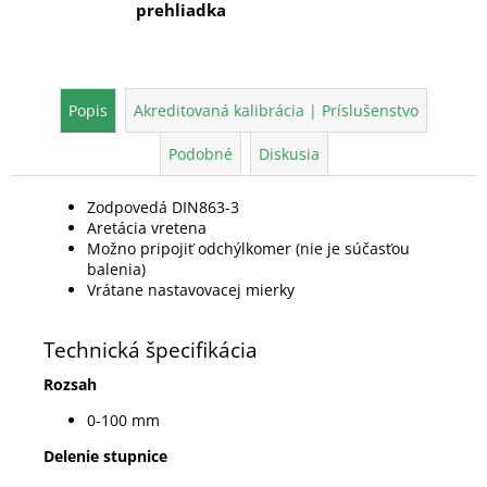
prehliadka
Popis
Akreditovaná kalibrácia | Príslušenstvo
Podobné
Diskusia
Zodpovedá DIN863-3
Aretácia vretena
Možno pripojiť odchýlkomer (nie je súčasťou
balenia)
Vrátane nastavovacej mierky
Technická špecifikácia
Rozsah
0-100 mm
Delenie stupnice