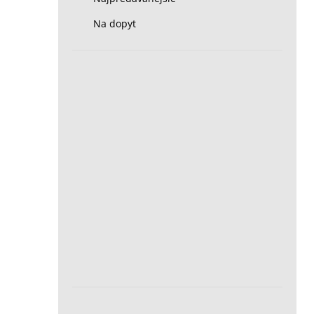
Na dopyt