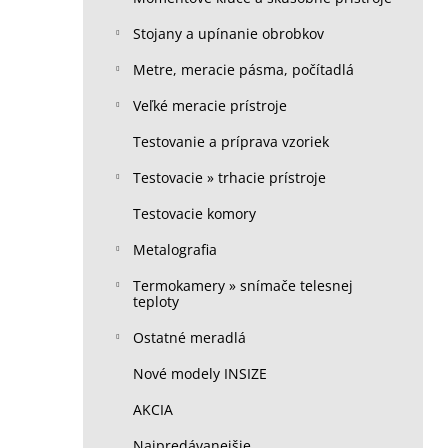
Stojany a upínanie obrobkov
Metre, meracie pásma, počítadlá
Veľké meracie prístroje
Testovanie a príprava vzoriek
Testovacie » trhacie prístroje
Testovacie komory
Metalografia
Termokamery » snímače telesnej
teploty
Ostatné meradlá
Nové modely INSIZE
AKCIA
Najpredávanejšie