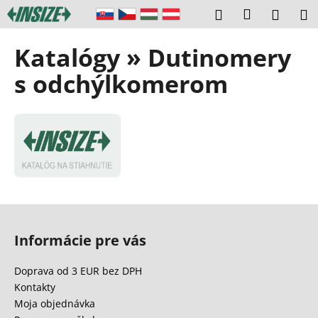
K
Prejsť
Prihláseni
Hľadať
Náku
M
na
o
obsah
Späť
Späť
košík
š
Katalógy » Dutinomery
í
Č
s odchýlkomerom
k
o
p
o
t
r
e
b
Z
u
á
Informácie pre vás
j
p
e
ä
Doprava od 3 EUR bez DPH
t
t
Kontakty
e
i
Moja objednávka
n