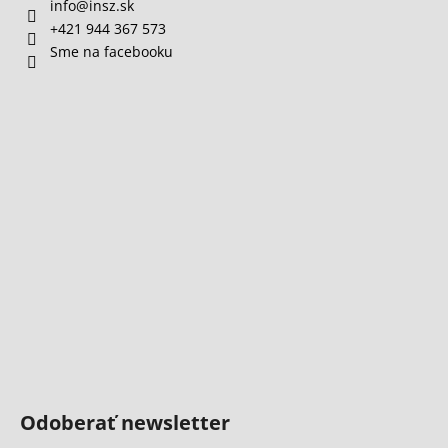
info
@
insz.sk
+421 944 367 573
Sme na facebooku
Odoberať newsletter