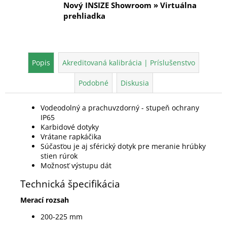
Nový INSIZE Showroom » Virtuálna
prehliadka
Popis
Akreditovaná kalibrácia | Príslušenstvo
Podobné
Diskusia
Vodeodolný a prachuvzdorný - stupeň ochrany
IP65
Karbidové dotyky
Vrátane rapkáčika
Súčasťou je aj sférický dotyk pre meranie hrúbky
stien rúrok
Možnosť výstupu dát
Technická špecifikácia
Merací rozsah
200-225 mm