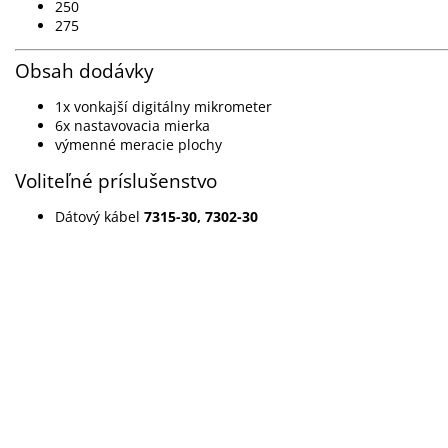
250
275
Obsah dodávky
1x vonkajší digitálny mikrometer
6x nastavovacia mierka
výmenné meracie plochy
Voliteľné príslušenstvo
Dátový kábel
7315-30
,
7302-30