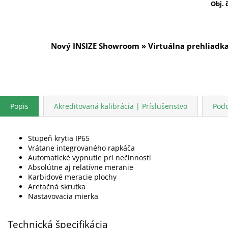
Obj. 
Nový INSIZE Showroom » Virtuálna prehliadk
Popis
Akreditovaná kalibrácia | Príslušenstvo
Pod
Stupeň krytia IP65
Vrátane integrovaného rapkáča
Automatické vypnutie pri nečinnosti
Absolútne aj relatívne meranie
Karbidové meracie plochy
Aretačná skrutka
Nastavovacia mierka
Technická špecifikácia