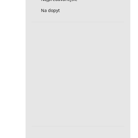
Na dopyt