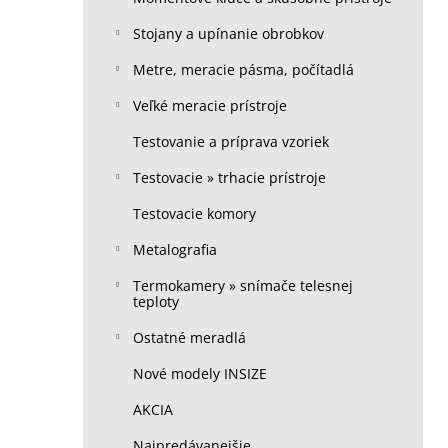
Stojany a upínanie obrobkov
Metre, meracie pásma, počítadlá
Veľké meracie prístroje
Testovanie a príprava vzoriek
Testovacie » trhacie prístroje
Testovacie komory
Metalografia
Termokamery » snímače telesnej
teploty
Ostatné meradlá
Nové modely INSIZE
AKCIA
Najpredávanejšie