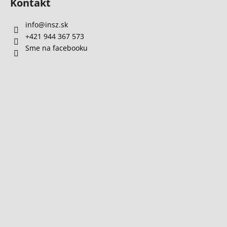
Kontakt
info
@
insz.sk
+421 944 367 573
Sme na facebooku