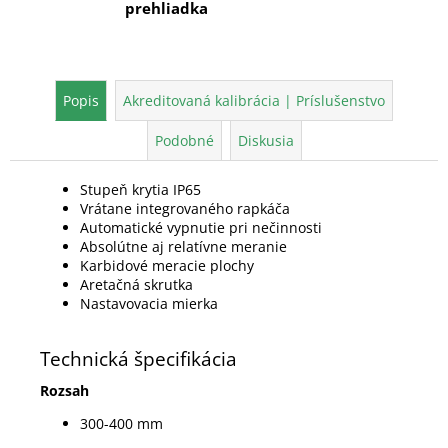
prehliadka
Popis
Akreditovaná kalibrácia | Príslušenstvo
Podobné
Diskusia
Stupeň krytia IP65
Vrátane integrovaného rapkáča
Automatické vypnutie pri nečinnosti
Absolútne aj relatívne meranie
Karbidové meracie plochy
Aretačná skrutka
Nastavovacia mierka
Technická špecifikácia
Rozsah
300-400 mm