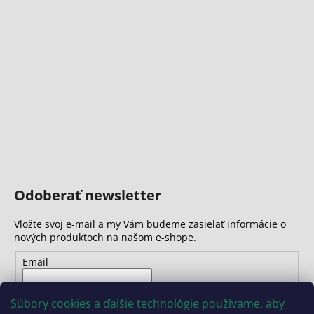
Odoberať newsletter
Vložte svoj e-mail a my Vám budeme zasielať informácie o
nových produktoch na našom e-shope.
Email
Vložením e-mailu súhlasíte s
podmienkami ochrany
Súbory cookies a ďalšie technológie používame, aby
osobných údajov