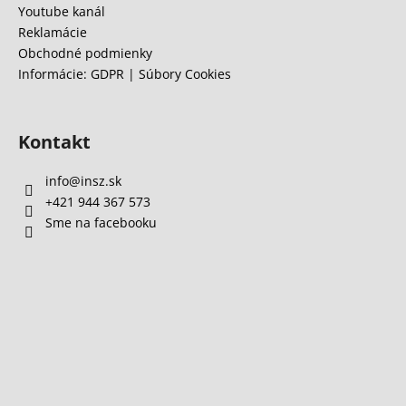
Youtube kanál
Reklamácie
Obchodné podmienky
Informácie: GDPR | Súbory Cookies
Kontakt
info
@
insz.sk
+421 944 367 573
Sme na facebooku