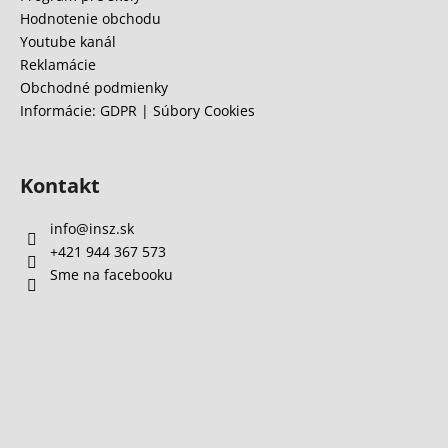
e
Hodnotenie obchodu
Youtube kanál
Reklamácie
Obchodné podmienky
Informácie: GDPR | Súbory Cookies
Kontakt
info
@
insz.sk
+421 944 367 573
Sme na facebooku