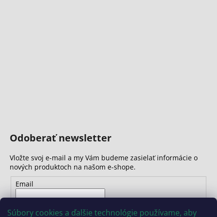
Odoberať newsletter
Vložte svoj e-mail a my Vám budeme zasielať informácie o
nových produktoch na našom e-shope.
Email
Vložením e-mailu súhlasíte s
podmienkami ochrany
Súbory cookies a ďalšie technológie používame, aby
osobných údajov