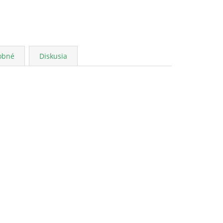
obné
Diskusia