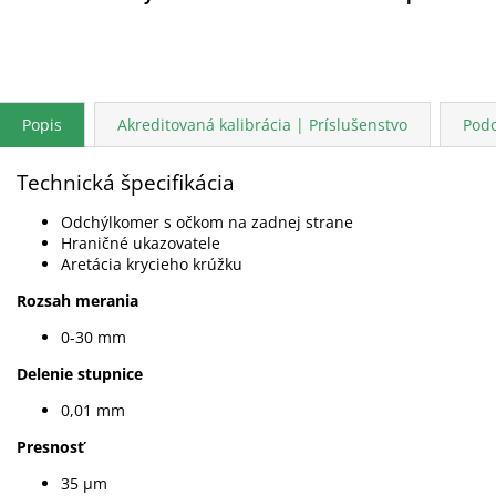
Popis
Akreditovaná kalibrácia | Príslušenstvo
Pod
Technická špecifikácia
Odchýlkomer s očkom na zadnej strane
Hraničné ukazovatele
Aretácia krycieho krúžku
Rozsah merania
0-30 mm
Delenie stupnice
0,01 mm
Presnosť
35 µm