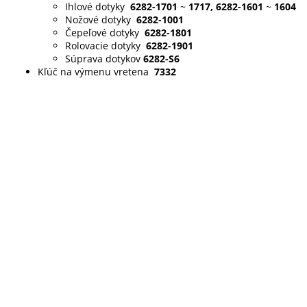
Ihlové dotyky
6282-1701
~
1717, 6282-1601
~
1604
Nožové dotyky
6282-1001
Čepeľové dotyky
6282-1801
Rolovacie dotyky
6282-1901
Súprava dotykov
6282-S6
Kľúč na výmenu vretena
7332