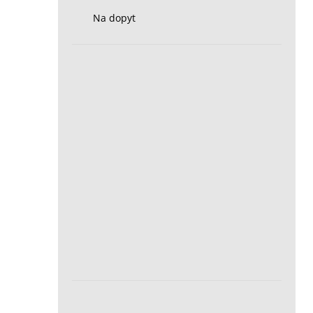
Na dopyt