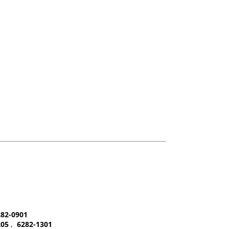
282-0901
205
,
6282-1301