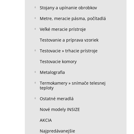
Stojany a upínanie obrobkov
Metre, meracie pásma, počítadlá
Veľké meracie prístroje
Testovanie a príprava vzoriek
Testovacie » trhacie prístroje
Testovacie komory
Metalografia
Termokamery » snímače telesnej
teploty
Ostatné meradlá
Nové modely INSIZE
AKCIA
Najpredávanejšie