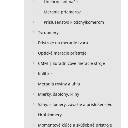
Lineárne snímače
Meranie priemerov
Príslušenstvo k odchýlkomerom
Tvrdomery
Prístroje na meranie tvaru
Optické meracie prístroje
CMM | Súradnicové meracie stroje
Kalibre
Meradlá roviny a uhlu
Mierky, šablóny, kliny
Váhy, silomery, závažie a príslušenstvo
Hrúbkomery
Momentové kľúče a skúšobné prístroje