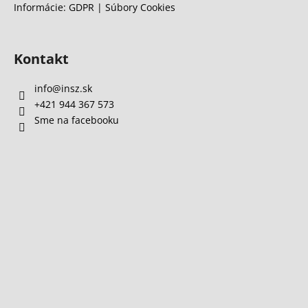
Informácie: GDPR | Súbory Cookies
Kontakt
info
@
insz.sk
+421 944 367 573
Sme na facebooku