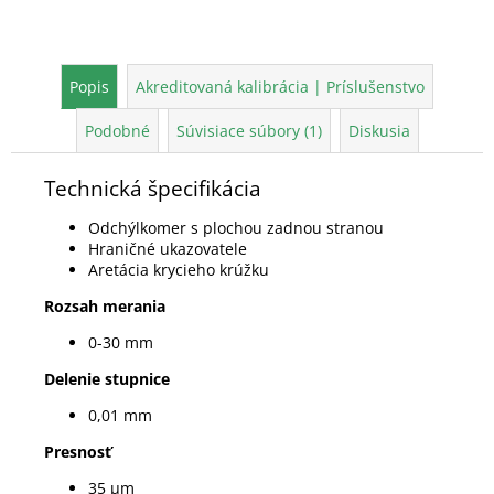
Popis
Akreditovaná kalibrácia | Príslušenstvo
Podobné
Súvisiace súbory (1)
Diskusia
Technická špecifikácia
Odchýlkomer s plochou zadnou stranou
Hraničné ukazovatele
Aretácia krycieho krúžku
Rozsah merania
0-30 mm
Delenie stupnice
0,01 mm
Presnosť
35 µm